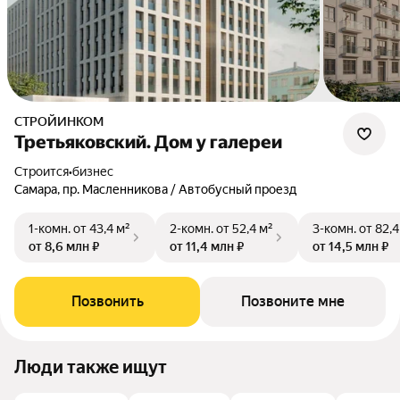
СТРОЙИНКОМ
Третьяковский. Дом у галереи
Строится
•
бизнес
Самара, пр. Масленникова / Автобусный проезд
1-комн.
от 43,4 м²
2-комн.
от 52,4 м²
3-комн.
от 82,4
от 8,6 млн ₽
от 11,4 млн ₽
от 14,5 млн ₽
Позвонить
Позвоните мне
Люди также ищут