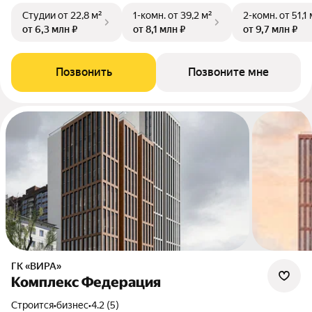
Студии
от 22,8 м²
1-комн.
от 39,2 м²
2-комн.
от 51,1
от 6,3 млн ₽
от 8,1 млн ₽
от 9,7 млн ₽
Позвонить
Позвоните мне
ГК «ВИРА»
Комплекс Федерация
Строится
•
бизнес
•
4.2 (5)