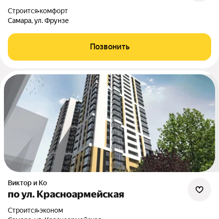
Строится
•
комфорт
Самара, ул. Фрунзе
Позвонить
Виктор и Ко
по ул. Красноармейская
Строится
•
эконом