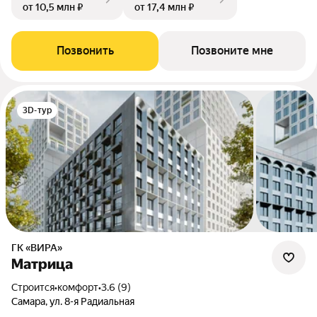
от 10,5 млн ₽
от 17,4 млн ₽
Позвонить
Позвоните мне
3D-тур
ГК «ВИРА»
Матрица
Строится
•
комфорт
•
3.6 (9)
Самара, ул. 8-я Радиальная