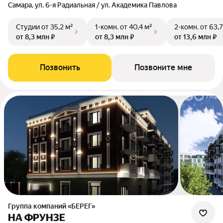
Самара, ул. 6-я Радиальная / ул. Академика Павлова
Студии
от 35,2 м²
1-комн.
от 40,4 м²
2-комн.
от 63,7
от 8,3 млн ₽
от 8,3 млн ₽
от 13,6 млн ₽
Позвонить
Позвоните мне
Группа компаний «БЕРЕГ»
НА ФРУНЗЕ