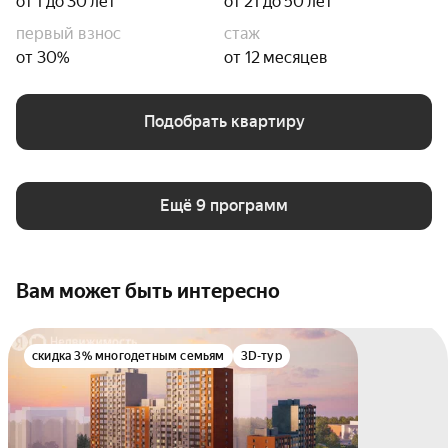
от 1 до 30 лет
от 21 до 50 лет
первый взнос
стаж
от 30%
от 12 месяцев
Подобрать квартиру
Ещё 9 программ
Вам может быть интересно
скидка 3% многодетным семьям
3D-тур