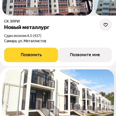
СК ЭЛРИ
Новый металлург
Сдан
•
эконом
•
4.3 (437)
Самара, ул. Металлистов
Позвонить
Позвоните мне