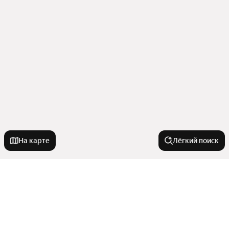
На карте
Лёгкий поиск