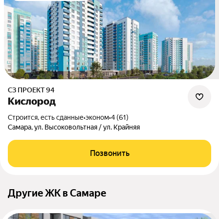
СЗ ПРОЕКТ 94
Кислород
Строится, есть сданные
•
эконом
•
4 (61)
Самара, ул. Высоковольтная / ул. Крайняя
Позвонить
Другие ЖК в Самаре