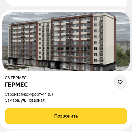
СЗ ГЕРМЕС
ГЕРМЕС
Строится
•
комфорт
•
4.1 (5)
Самара, ул. Товарная
Позвонить