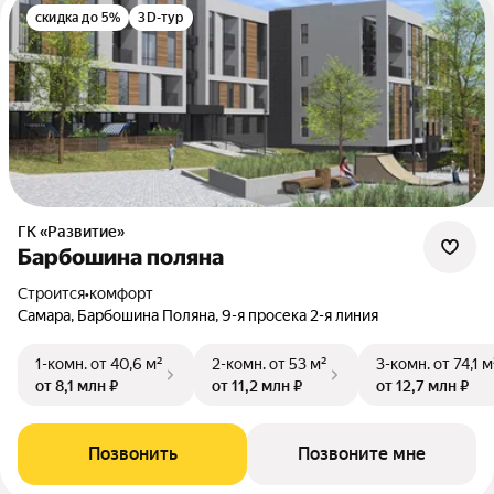
скидка до 5%
3D-тур
ГК «Развитие»
Барбошина поляна
Строится
•
комфорт
Самара, Барбошина Поляна, 9-я просека 2-я линия
1-комн.
от 40,6 м²
2-комн.
от 53 м²
3-комн.
от 74,1 м
от 8,1 млн ₽
от 11,2 млн ₽
от 12,7 млн ₽
Позвонить
Позвоните мне