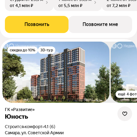
от 4,1 млн ₽
от 5,5 млн ₽
от 7,2 млн ₽
Позвонить
Позвоните мне
скидка до 10%
3D-тур
ещё 4 фот
ГК «Развитие»
Юность
Строится
•
комфорт
•
4.1 (6)
Самара, ул. Советской Армии