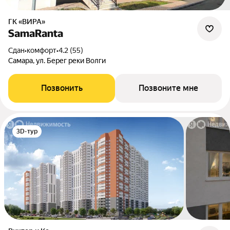
ГК «ВИРА»
SamaRanta
Сдан
•
комфорт
•
4.2 (55)
Самара, ул. Берег реки Волги
Позвонить
Позвоните мне
3D-тур