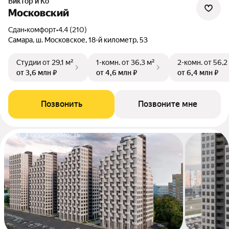
Виктор и Ко
Московский
Сдан
•
комфорт
•
4.4 (210)
Самара, ш. Московское, 18-й километр, 53
Студии
от 29,1 м²
1-комн.
от 36,3 м²
2-комн.
от 56,2
от 3,6 млн ₽
от 4,6 млн ₽
от 6,4 млн ₽
Позвонить
Позвоните мне