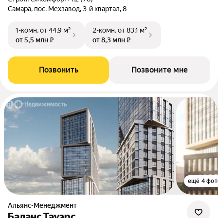
Самара, пос. Мехзавод, 3-й квартал, 8
1-комн.
от 44,9 м²
2-комн.
от 83,1 м²
от 5,5 млн ₽
от 8,3 млн ₽
Позвонить
Позвоните мне
ещё 4 фот
Альянс-Менеджмент
Баланс Тауэрс