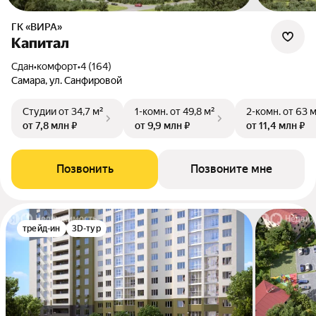
ГК «ВИРА»
Капитал
Сдан
•
комфорт
•
4 (164)
Самара, ул. Санфировой
Студии
от 34,7 м²
1-комн.
от 49,8 м²
2-комн.
от 63 
от 7,8 млн ₽
от 9,9 млн ₽
от 11,4 млн ₽
Позвонить
Позвоните мне
трейд-ин
3D-тур