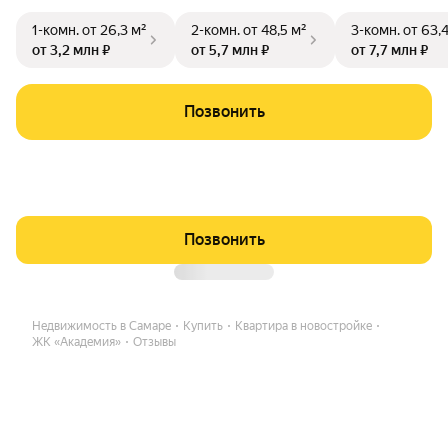
1-комн.
от 26,3 м²
2-комн.
от 48,5 м²
3-комн.
от 63,
от 3,2 млн ₽
от 5,7 млн ₽
от 7,7 млн ₽
Позвонить
Позвонить
Недвижимость в Самаре
Купить
Квартира в новостройке
ЖК «Академия»
Отзывы