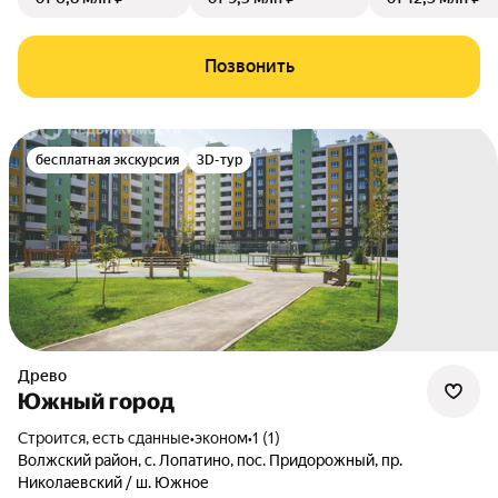
Позвонить
бесплатная экскурсия
3D-тур
Древо
Южный город
Строится, есть сданные
•
эконом
•
1 (1)
Волжский район
,
с. Лопатино
,
пос. Придорожный
,
пр.
Николаевский / ш. Южное