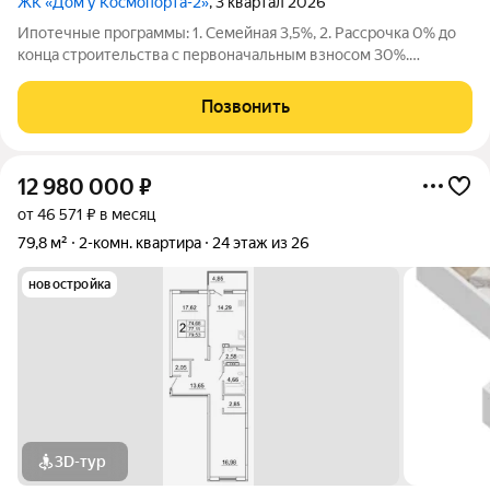
ЖК «Дом у Космопорта-2»
, 3 квартал 2026
Ипотечные программы: 1. Семейная 3,5%, 2. Рассрочка 0% до
конца строительства с первоначальным взносом 30%.
Продаётся 1 комнатная квартира №767 в строящемся жилом
комплексе «Дом у Космопорта 2»;. ЖК «Дом у Космопорта 2»
Позвонить
располагается в географическом
12 980 000
₽
от 46 571 ₽ в месяц
79,8 м²
2-комн. квартира
24 этаж из 26
новостройка
3D-тур