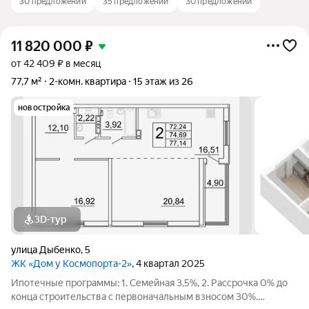
30 предложений
35 предложений
30 предложений
11 820 000
₽
от 42 409 ₽ в месяц
77,7 м²
2-комн. квартира
15 этаж из 26
новостройка
3D-тур
улица Дыбенко
,
5
ЖК «Дом у Космопорта-2»
, 4 квартал 2025
Ипотечные программы: 1. Семейная 3,5%, 2. Рассрочка 0% до
конца строительства с первоначальным взносом 30%.