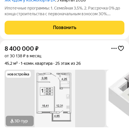
ЖК «Дом у Космопорта-2»
, 3 квартал 2026
Ипотечные программы: 1. Семейная 3,5%, 2. Рассрочка 0% до
конца строительства с первоначальным взносом 30%.
Продаётся 1 комнатная квартира №691 в строящемся жилом
комплексе «Дом у Космопорта 2»;. ЖК «Дом у Космопорта 2»
Позвонить
располагается в географическом
8 400 000
₽
от 30 138 ₽ в месяц
45,2 м²
1-комн. квартира
25 этаж из 26
новостройка
3D-тур