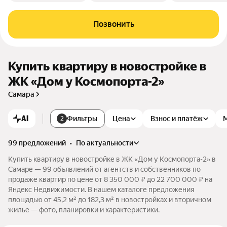
Позвонить
Купить квартиру в новостройке в
ЖК «Дом у Космопорта-2»
Самара
AI
Фильтры
Цена
Взнос и платёж
2
99 предложений
•
по актуальности
Купить квартиру в новостройке в ЖК «Дом у Космопорта-2» в
Самаре — 99 объявлений от агентств и собственников по
продаже квартир по цене от 8 350 000 ₽ до 22 700 000 ₽ на
Яндекс Недвижимости. В нашем каталоге предложения
площадью от 45,2 м² до 182,3 м² в новостройках и вторичном
жилье — фото, планировки и характеристики.