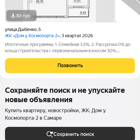
3D-тур
улица Дыбенко
,
5
ЖК «Дом у Космопорта-2»
, 3 квартал 2026
Ипотечные программы: 1. Семейная 3,5%, 2. Рассрочка 0% до
конца строительства с первоначальным взносом 30%.
Продаётся 2 комнатная квартира №416 в строящемся жилом
комплексе «Дом у Космопорта 2»;. ЖК «Дом у Космопорта 2»
Позвонить
располагается в географическом
Сохраняйте поиск и не упускайте
новые объявления
Купить квартиру, новостройки, ЖК: Дом у
Космопорта-2 в Самаре
Сохранить поиск