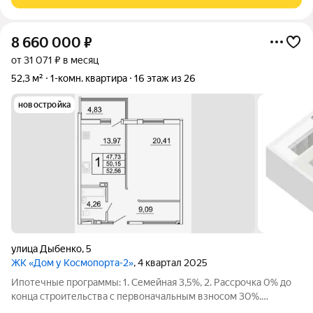
располагается в географическом
8 660 000
₽
от 31 071 ₽ в месяц
52,3 м²
1-комн. квартира
16 этаж из 26
новостройка
улица Дыбенко
,
5
ЖК «Дом у Космопорта-2»
, 4 квартал 2025
Ипотечные программы: 1. Семейная 3,5%, 2. Рассрочка 0% до
конца строительства с первоначальным взносом 30%.
Продаётся 1 комнатная квартира № 99 в строящемся жилом