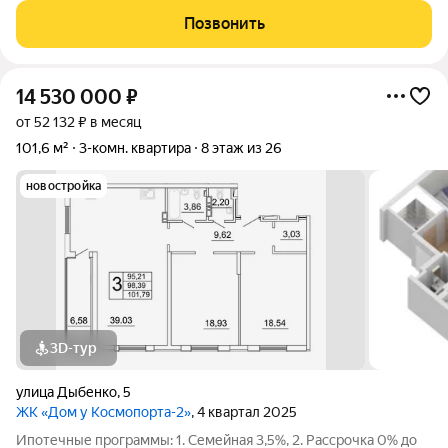
комплексе «Дом у Космопорта 2» ;. ЖК «Дом у Космопорта 2»
Позвонить
располагается в
14 530 000
₽
от 52 132 ₽ в месяц
101,6 м²
3-комн. квартира
8 этаж из 26
новостройка
3D-тур
улица Дыбенко
,
5
ЖК «Дом у Космопорта-2»
, 4 квартал 2025
Ипотечные программы: 1. Семейная 3,5%, 2. Рассрочка 0% до