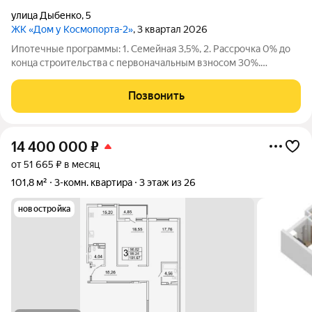
улица Дыбенко
,
5
ЖК «Дом у Космопорта-2»
, 3 квартал 2026
Ипотечные программы: 1. Семейная 3,5%, 2. Рассрочка 0% до
конца строительства с первоначальным взносом 30%.
Продаётся 1 комнатная квартира №754 в строящемся жилом
комплексе «Дом у Космопорта 2»;. ЖК «Дом у Космопорта 2»
Позвонить
располагается в географическом
14 400 000
₽
от 51 665 ₽ в месяц
101,8 м²
3-комн. квартира
3 этаж из 26
новостройка