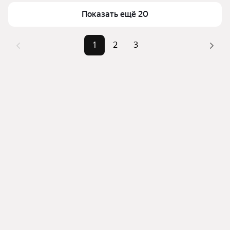
Показать ещё 20
1
2
3