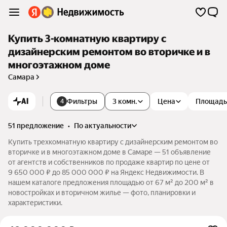
Купить 3-комнатную квартиру с
дизайнерским ремонтом во вторичке и в
многоэтажном доме
Самара
AI
Фильтры
3 комн.
Цена
Площадь
4
51 предложение
•
по актуальности
Купить трехкомнатную квартиру с дизайнерским ремонтом во
вторичке и в многоэтажном доме в Самаре — 51 объявление
от агентств и собственников по продаже квартир по цене от
9 650 000 ₽ до 85 000 000 ₽ на Яндекс Недвижимости. В
нашем каталоге предложения площадью от 67 м² до 200 м² в
новостройках и вторичном жилье — фото, планировки и
характеристики.