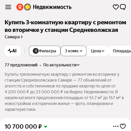
Купить 3-комнатную квартиру с ремонтом
во вторичке у станции Средневолжская
Самара
AI
Фильтры
3 комн.
Цена
Площадь
4
77 предложений
•
по актуальности
Купить трехкомнатную квартиру с ремонтом во вторичке у
станции Средневолжская в Самаре — 77 объявлений от
агентств и собственников по продаже квартир по цене от
4 200 000 ₽ до 23 000 000 ₽ на Яндекс Недвижимости. В
нашем каталоге предложения площадью от 51,7 м² до 157 м² в
новостройках и вторичном жилье — фото, планировки и
характеристики.
10 700 000
₽