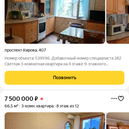
проспект Кирова
,
407
Номер объекта: 539596. Добавочный номер специалиста 282
Светлая 3-комнатная квартира на 4 этаже 9-этажного
панельного дома. Интерьер квартиры выполнен в светлых
тонах, что создает атмосферу уюта и комфорта. Просторная
Позвонить
кухня, гарнитур остается.
7 500 000
₽
66,5 м²
3-комн. квартира
8 этаж из 12