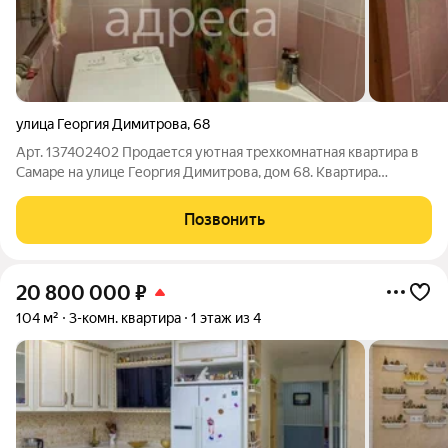
улица Георгия Димитрова
,
68
Арт. 137402402 Продается уютная трехкомнатная квартира в
Самаре на улице Георгия Димитрова, дом 68. Квартира
находится на четвертом этаже пятиэтажного панельного дома,
построенного в 1969 году. Общая площадь 58.9 кв. м, кухня 6
Позвонить
кв. м. Окна выходят во
20 800 000
₽
104 м²
3-комн. квартира
1 этаж из 4