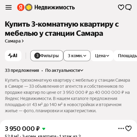
Купить 3-комнатную квартиру с
мебелью у станции Самара
Самара
AI
Фильтры
3 комн.
Цена
Площадь
3
33 предложения
•
по актуальности
Купить трехкомнатную квартиру с мебелью у станции Самара
в Самаре — 33 объявления от агентств и собственников по
продаже квартир по цене от 3 950 000 ₽ до 40 000 000 ₽ на
Яндекс Недвижимости. В нашем каталоге предложения
площадью от 43 м² до 140 м² в новостройках и вторичном
жилье — фото, планировки и характеристики.
3 950 000
₽
52,8 м²
3-комн. квартира
1 этаж из 2