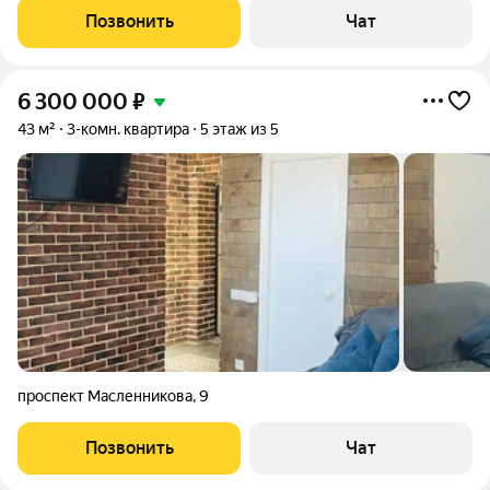
Позвонить
Чат
6 300 000
₽
43 м²
3-комн. квартира
5 этаж из 5
проспект Масленникова
,
9
Позвонить
Чат