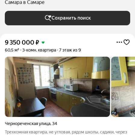
Самара в Самаре
Сохранить поиск
9 350 000
₽
60,5 м²
3-комн. квартира
7 этаж из 9
Чернореченская улица
,
34
Трехкомная квартира, не угловая, рядом школы, садики, через