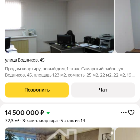
улица Водников
,
45
Продам квартиру, новый дом, 1 этаж, Самарский район, ул.
Водников, 45, площадь 123 м2, комнаты 25 м2, 22 м2, 22 м2, 19
м2, отдельный вход, запасной выход, евроремонт, интернет,
телефон, туалет, парковка, 5 комнат (4 раздельные), приемная,
Позвонить
Чат
14 500 000
₽
72,3 м²
3-комн. квартира
5 этаж из 14