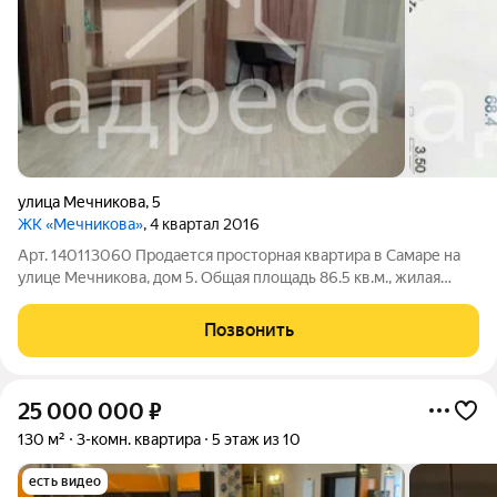
улица Мечникова
,
5
ЖК «Мечникова»
, 4 квартал 2016
Арт. 140113060 Продается просторная квартира в Самаре на
улице Мечникова, дом 5. Общая площадь 86.5 кв.м., жилая
площадь 68.4 кв.м., кухня 13 кв.м. Квартира расположена на 17
этаже 19-этажного дома, постройки 2016 года. Высота
Позвонить
потолков 2.7 метра.
25 000 000
₽
130 м²
3-комн. квартира
5 этаж из 10
есть видео