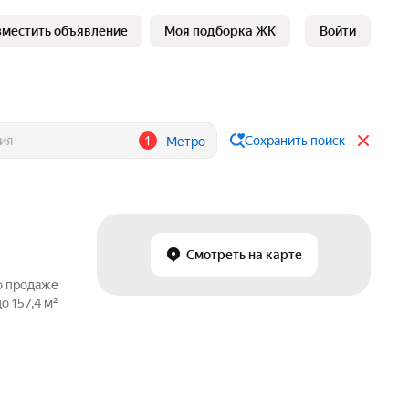
зместить объявление
Моя подборка ЖК
Войти
1
Сохранить поиск
Метро
Смотреть на карте
о продаже
 157,4 м²