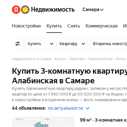
Самара
Новостройки
Купить
Снять
Коммерческая
И
Купить
Квартиру
Вторичка, новост
Недвижимость в Самаре
Купить
Квартира
Трехкомнатные
Метро
Купить 3-комнатную квартиру
Алабинская в Самаре
Купить трехкомнатную квартиру рядом с заливом у метро Ал
квартир по цене от 1 990 000 ₽ до 50 000 000 ₽ на Яндекс 
в новостройках и вторичном жилье — фото, планировки и хар
44 объявления:
по актуальности
99 м² · 3-комнатная 