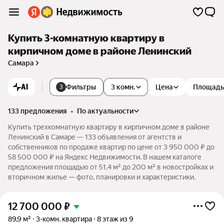
Купить 3-комнатную квартиру в
кирпичном доме в районе Ленинский
Самара
AI
Фильтры
3 комн.
Цена
Площадь
3
133 предложения
•
по актуальности
Купить трехкомнатную квартиру в кирпичном доме в районе
Ленинский в Самаре — 133 объявления от агентств и
собственников по продаже квартир по цене от 3 950 000 ₽ до
58 500 000 ₽ на Яндекс Недвижимости. В нашем каталоге
предложения площадью от 51,4 м² до 200 м² в новостройках и
вторичном жилье — фото, планировки и характеристики.
12 700 000
₽
89,9 м²
3-комн. квартира
8 этаж из 9