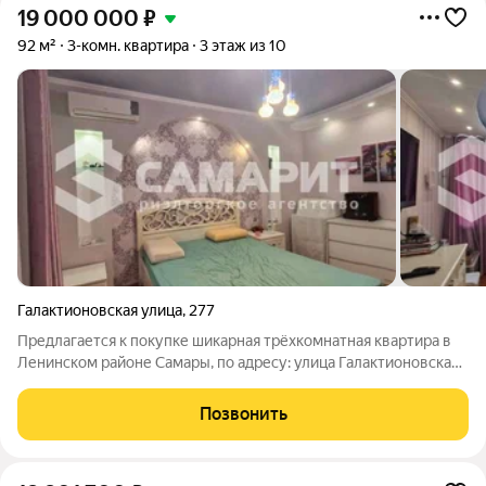
19 000 000
₽
92 м²
3-комн. квартира
3 этаж из 10
Галактионовская улица
,
277
Предлагается к покупке шикарная трёхкомнатная квартира в
Ленинском районе Самары, по адресу: улица Галактионовская,
дом 277. Квартира расположена на третьем этаже
десятиэтажного кирпичного дома. Основные характеристики: -
Позвонить
Общая площадь квартиры