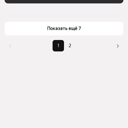
Показать ещё 7
1
2