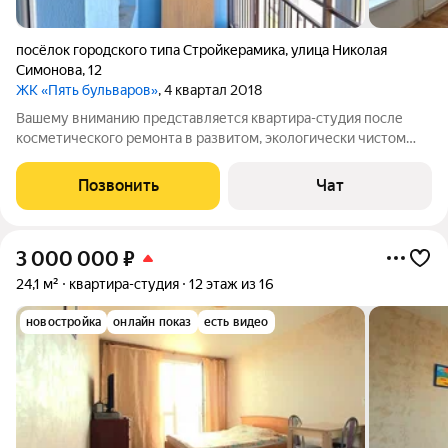
посёлок городского типа Стройкерамика
,
улица Николая
Симонова
,
12
ЖК «Пять бульваров»
, 4 квартал 2018
Вашему вниманию представляется квартира-студия после
косметического ремонта в развитом, экологически чистом
районе. Общая площадь- 22,8 кв.м., остекленная лоджия-6кв.м.
Квартира очень светлая, в дворе детская площадка, большая
Позвонить
Чат
парковка. В квартире
3 000 000
₽
24,1 м²
квартира-студия
12 этаж из 16
новостройка
онлайн показ
есть видео