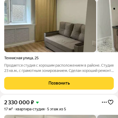
Теннисная улица
,
25
Продается студия с хорошим расположением в районе. Студия
23 кв.м., с грамотным зонированием. Сделан хороший ремонт,
заезжай и живи. В ванной комнате установлен
водонагреватель. Развитая инфраструктура: -магазины
Позвонить
-остановки общественного транспорта
2 330 000
₽
17 м²
квартира-студия
5 этаж из 5