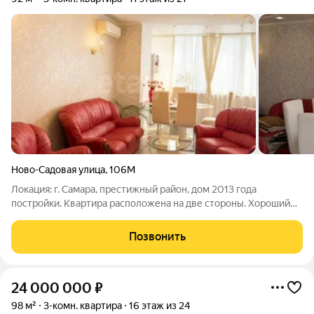
Ново-Садовая улица
,
106М
Локация: г. Самара, престижный район, дом 2013 года
постройки. Квартира расположена на две стороны. Хороший
благоустроенный двор, парковочные места есть всегда. Во
дворе есть оборудованная детская площадка, пункты выдачи,
Позвонить
множество магазинов.
24 000 000
₽
98 м²
3-комн. квартира
16 этаж из 24