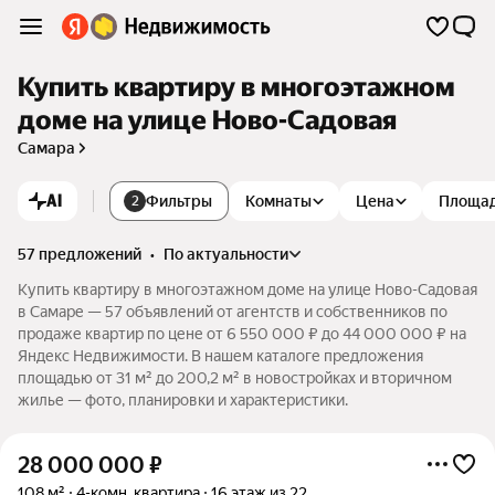
Купить квартиру в многоэтажном
доме на улице Ново-Садовая
Самара
AI
Фильтры
Комнаты
Цена
Площа
2
57 предложений
•
по актуальности
Купить квартиру в многоэтажном доме на улице Ново-Садовая
в Самаре — 57 объявлений от агентств и собственников по
продаже квартир по цене от 6 550 000 ₽ до 44 000 000 ₽ на
Яндекс Недвижимости. В нашем каталоге предложения
площадью от 31 м² до 200,2 м² в новостройках и вторичном
жилье — фото, планировки и характеристики.
28 000 000
₽
108 м²
4-комн. квартира
16 этаж из 22