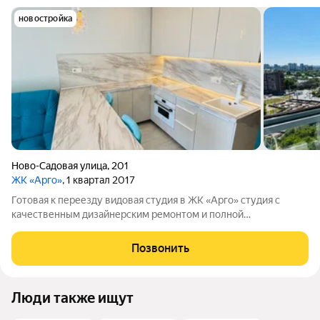
новостройка
Ново-Садовая улица
,
201
ЖК «Арго»
, 1 квартал 2017
Готовая к переезду видовая студия в ЖК «Арго» студия с
качественным дизайнерским ремонтом и полной
меблировкой. Состояние новой квартиры. Из окон
открывается панорама на Волгу и город, а на крыше дома
Позвонить
работает собственная смотровая площадка.
Люди также ищут