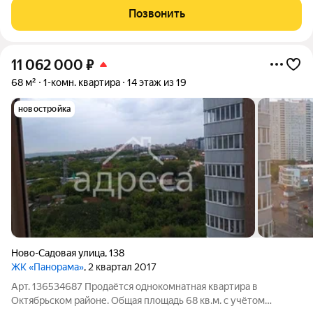
Позвонить
11 062 000
₽
68 м²
1-комн. квартира
14 этаж из 19
новостройка
Ново-Садовая улица
,
138
ЖК «Панорама»
, 2 квартал 2017
Арт. 136534687 Продаётся однокомнатная квартира в
Октябрьском районе. Общая площадь 68 кв.м. с учётом