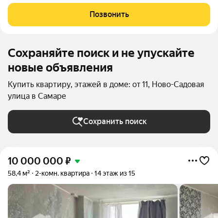
лоджии. Я единственный собственник, в собственности более
5 лет, обременений нет. Возможен обмен на двухкомнатную
Позвонить
квартиру в районе "Оврага
Сохраняйте поиск и не упускайте
новые объявления
Купить квартиру, этажей в доме: от 11, Ново-Садовая
улица в Самаре
Сохранить поиск
10 000 000
₽
58,4 м²
2-комн. квартира
14 этаж из 15