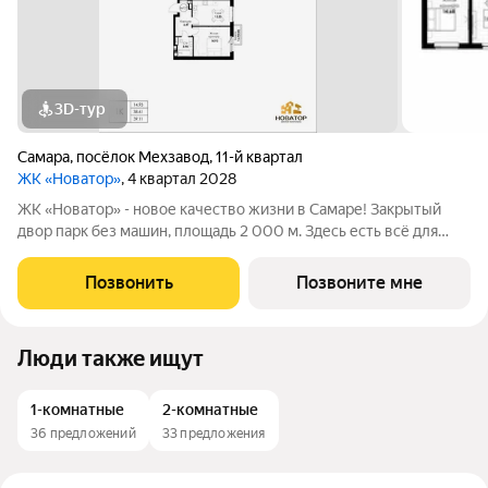
3D-тур
Самара
,
посёлок Мехзавод
,
11-й квартал
ЖК «Новатор»
, 4 квартал 2028
ЖК «Новатор» - новое качество жизни в Самаре! Закрытый
двор парк без машин, площадь 2 000 м. Здесь есть всё для
жизни всей семьёй: детские площадки зоны отдыха
спортивные зоны ландшафтное озеленение Безопасность на
Позвонить
Позвоните мне
высшем уровне: система
Люди также ищут
1-комнатные
2-комнатные
36 предложений
33 предложения