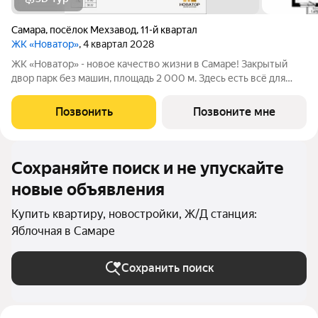
Самара
,
посёлок Мехзавод
,
11-й квартал
ЖК «Новатор»
, 4 квартал 2028
ЖК «Новатор» - новое качество жизни в Самаре! Закрытый
двор парк без машин, площадь 2 000 м. Здесь есть всё для
жизни всей семьёй: детские площадки зоны отдыха
спортивные зоны ландшафтное озеленение Безопасность на
Позвонить
Позвоните мне
высшем уровне: система
Сохраняйте поиск и не упускайте
новые объявления
Купить квартиру, новостройки, Ж/Д станция:
Яблочная в Самаре
Сохранить поиск