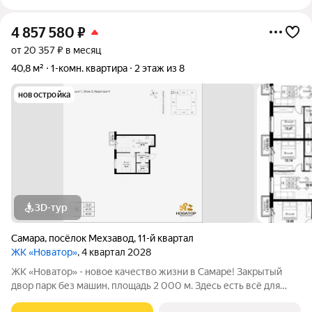
4 857 580
₽
от 20 357 ₽ в месяц
40,8 м²
1-комн. квартира
2 этаж из 8
новостройка
3D-тур
Самара
,
посёлок Мехзавод
,
11-й квартал
ЖК «Новатор»
, 4 квартал 2028
ЖК «Новатор» - новое качество жизни в Самаре! Закрытый
двор парк без машин, площадь 2 000 м. Здесь есть всё для
жизни всей семьёй: детские площадки зоны отдыха