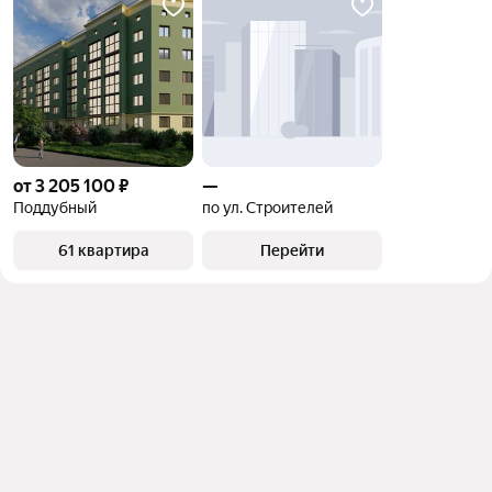
от 3 205 100 ₽
—
Поддубный
по ул. Строителей
61 квартира
Перейти