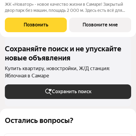
ЖК «Новатор» - новое качество жизни в Самаре! Закрытый
двор парк без машин, площадь 2 000 м. Здесь есть всё для
жизни всей семьёй: детские площадки зоны отдыха
спортивные зоны ландшафтное озеленение Безопасность на
Позвонить
Позвоните мне
высшем уровне: система
Сохраняйте поиск и не упускайте
новые объявления
Купить квартиру, новостройки, Ж/Д станция:
Яблочная в Самаре
Сохранить поиск
Остались вопросы?