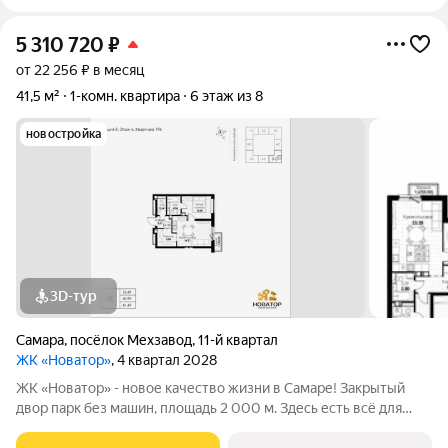
5 310 720
₽
от 22 256 ₽ в месяц
41,5 м²
1-комн. квартира
6 этаж из 8
новостройка
3D-тур
Самара
,
посёлок Мехзавод
,
11-й квартал
ЖК «Новатор»
, 4 квартал 2028
ЖК «Новатор» - новое качество жизни в Самаре! Закрытый
двор парк без машин, площадь 2 000 м. Здесь есть всё для
жизни всей семьёй: детские площадки зоны отдыха