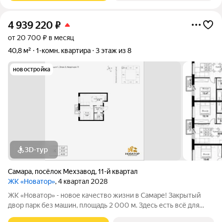
4 939 220
₽
от 20 700 ₽ в месяц
40,8 м²
1-комн. квартира
3 этаж из 8
новостройка
3D-тур
Самара
,
посёлок Мехзавод
,
11-й квартал
ЖК «Новатор»
, 4 квартал 2028
ЖК «Новатор» - новое качество жизни в Самаре! Закрытый
двор парк без машин, площадь 2 000 м. Здесь есть всё для
жизни всей семьёй: детские площадки зоны отдыха