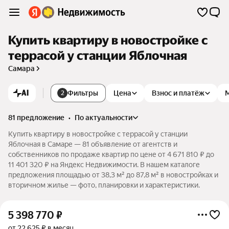
Купить квартиру в новостройке с
террасой у станции Яблочная
Самара
AI
Фильтры
Цена
Взнос и платёж
2
81 предложение
•
по актуальности
Купить квартиру в новостройке с террасой у станции
Яблочная в Самаре — 81 объявление от агентств и
собственников по продаже квартир по цене от 4 671 810 ₽ до
11 401 320 ₽ на Яндекс Недвижимости. В нашем каталоге
предложения площадью от 38,3 м² до 87,8 м² в новостройках и
вторичном жилье — фото, планировки и характеристики.
5 398 770
₽
от 22 625 ₽ в месяц