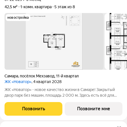
42,5 м²
1-комн. квартира
5 этаж из 8
новостройка
Самара
,
посёлок Мехзавод
,
11-й квартал
ЖК «Новатор»
, 4 квартал 2028
ЖК «Новатор» - новое качество жизни в Самаре! Закрытый
двор парк без машин, площадь 2 000 м. Здесь есть всё для
жизни всей семьёй: детские площадки зоны отдыха
спортивные зоны ландшафтное озеленение Безопасность на
Позвонить
Позвоните мне
высшем уровне: система