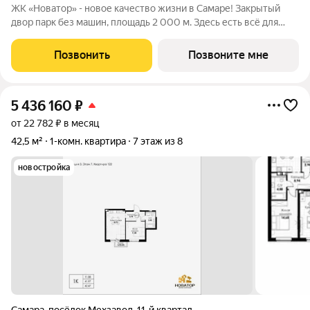
ЖК «Новатор» - новое качество жизни в Самаре! Закрытый
двор парк без машин, площадь 2 000 м. Здесь есть всё для
жизни всей семьёй: детские площадки зоны отдыха
спортивные зоны ландшафтное озеленение Безопасность на
Позвонить
Позвоните мне
высшем уровне: система
5 436 160
₽
от 22 782 ₽ в месяц
42,5 м²
1-комн. квартира
7 этаж из 8
новостройка