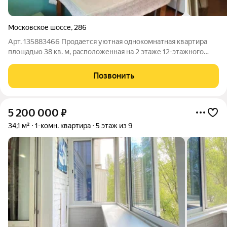
Московское шоссе
,
286
Арт. 135883466 Продается уютная однокомнатная квартира
площадью 38 кв. м, расположенная на 2 этаже 12-этажного
панельного дома 1982 года постройки. Дом оснащен двумя
пассажирскими лифтами, поэтому вы сможете комфортно
Позвонить
перемещаться. В квартире
5 200 000
₽
34,1 м²
1-комн. квартира
5 этаж из 9