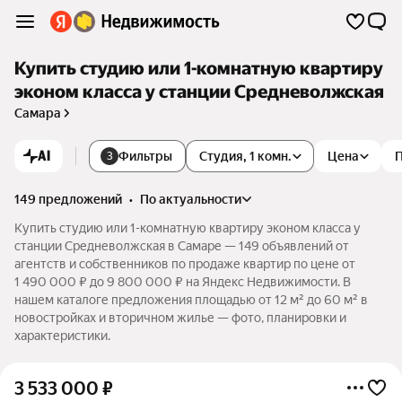
Купить студию или 1-комнатную квартиру
эконом класса у станции Средневолжская
Самара
AI
Фильтры
Студия, 1 комн.
Цена
3
149 предложений
•
по актуальности
Купить студию или 1-комнатную квартиру эконом класса у
станции Средневолжская в Самаре — 149 объявлений от
агентств и собственников по продаже квартир по цене от
1 490 000 ₽ до 9 800 000 ₽ на Яндекс Недвижимости. В
нашем каталоге предложения площадью от 12 м² до 60 м² в
новостройках и вторичном жилье — фото, планировки и
характеристики.
3 533 000
₽