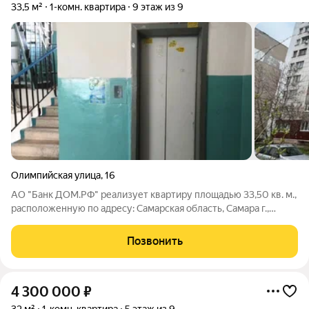
33,5 м²
1-комн. квартира
9 этаж из 9
Олимпийская улица
,
16
АО "Банк ДОМ.РФ" реализует квартиру площадью 33,50 кв. м.,
расположенную по адресу: Самарская область, Самара г.,
Олимпийская,16. Информация об объекте: Один собственник
(юридическое лицо). Кадастровый номер объекта
Позвонить
недвижимости: 63:01:0238003:2636
4 300 000
₽