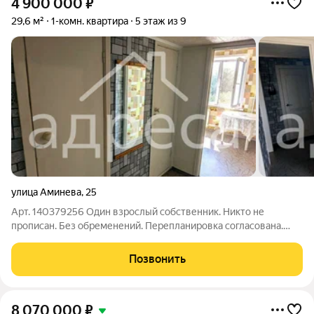
4 900 000
₽
29,6 м²
1-комн. квартира
5 этаж из 9
улица Аминева
,
25
Арт. 140379256 Один взрослый собственник. Никто не
прописан. Без обременений. Перепланировка согласована.
Мебель и техника остаются. Кухня остаётся.
Позвонить
8 070 000
₽