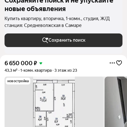
Сохраняйте поиск и не упускайте
новые объявления
Купить квартиру, вторичка, 1-комн., студия, Ж/Д
станция: Средневолжская в Самаре
Сохранить поиск
6 650 000
₽
43,3 м²
1-комн. квартира
3 этаж из 23
новостройка