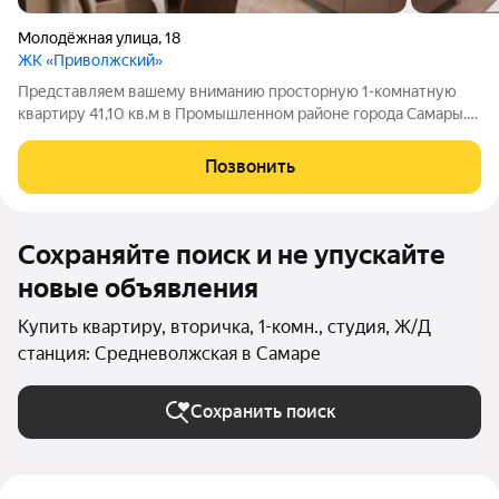
Молодёжная улица
,
18
ЖК «Приволжский»
Представляем вашему вниманию просторную 1-комнатную
квартиру 41,10 кв.м в Промышленном районе города Самары.
Дом был построен в 2015 году по монолитно-кирпичной
технологии, что обеспечивает его долговечность и отличную
Позвонить
теплоизоляцию. Квартира
Сохраняйте поиск и не упускайте
новые объявления
Купить квартиру, вторичка, 1-комн., студия, Ж/Д
станция: Средневолжская в Самаре
Сохранить поиск