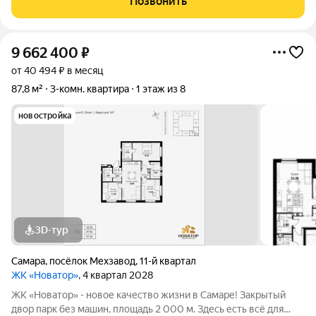
Позвонить
санузел отделан керамогранитом в
9 662 400
₽
от 40 494 ₽ в месяц
87,8 м²
3-комн. квартира
1 этаж из 8
новостройка
3D-тур
Самара
,
посёлок Мехзавод
,
11-й квартал
ЖК «Новатор»
, 4 квартал 2028
ЖК «Новатор» - новое качество жизни в Самаре! Закрытый
двор парк без машин, площадь 2 000 м. Здесь есть всё для