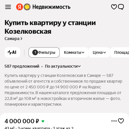
Купить квартиру у станции
Козелковская
Самара
AI
Фильтры
Комнаты
Цена
Площа
1
587 предложений
•
по актуальности
Купить квартиру у станции Козелковская в Самаре — 587
объявлений от агентств и собственников по продаже квартир
по цене от 2 450 000 ₽ до 14 900 000 ₽ на Яндекс
Недвижимости. В нашем каталоге предложения площадью от
22,8 м² до 108 м² в новостройках и вторичном жилье — фото,
планировки и характеристики.
4 000 000
₽
43 м²
2-комн. квартира
2 этаж из 2