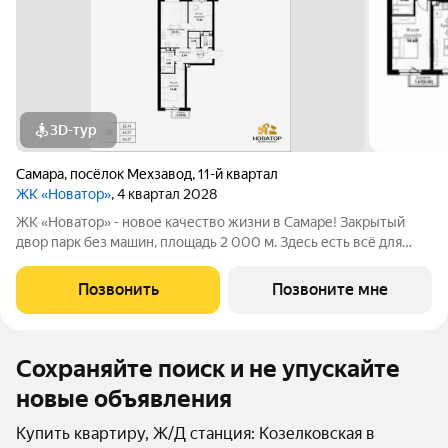
3D-тур
Самара
,
посёлок Мехзавод
,
11-й квартал
ЖК «Новатор»
, 4 квартал 2028
ЖК «Новатор» - новое качество жизни в Самаре! Закрытый
двор парк без машин, площадь 2 000 м. Здесь есть всё для
жизни всей семьёй: детские площадки зоны отдыха
спортивные зоны ландшафтное озеленение Безопасность на
Позвонить
Позвоните мне
высшем уровне: система
Сохраняйте поиск и не упускайте
новые объявления
Купить квартиру, Ж/Д станция: Козелковская в