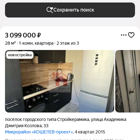
Сохранить поиск
3 099 000
₽
28 м²
1-комн. квартира
2 этаж из 3
новостройка
посёлок городского типа Стройкерамика
,
улица Академика
Дмитрия Козлова
,
33
Микрорайон «КОШЕЛЕВ-проект»
, 4 квартал 2015