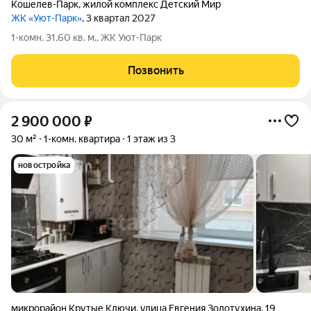
Кошелев-Парк
,
жилой комплекс Детский Мир
ЖК «Уют-Парк»
, 3 квартал 2027
1-комн. 31.60 кв. м., ЖК Уют-Парк
Позвонить
2 900 000
₽
30 м²
1-комн. квартира
1 этаж из 3
новостройка
микрорайон Крутые Ключи
,
улица Евгения Золотухина
,
19