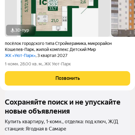
3D-тур
посёлок городского типа Стройкерамика
,
микрорайон
Кошелев-Парк
,
жилой комплекс Детский Мир
ЖК «Уют-Парк»
, 3 квартал 2027
1-комн. 28.00 кв. м., ЖК Уют-Парк
Позвонить
Сохраняйте поиск и не упускайте
новые объявления
Купить квартиру, 1-комн., отделка: под ключ, Ж/Д
станция: Ягодная в Самаре