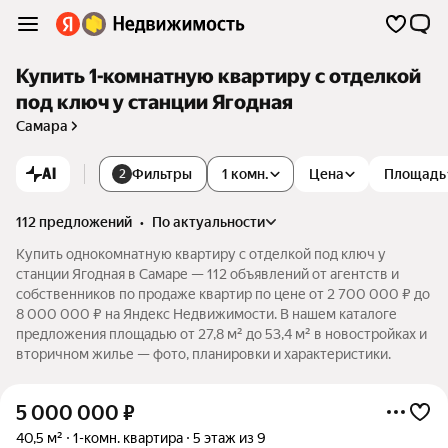
Купить 1-комнатную квартиру с отделкой
под ключ у станции Ягодная
Самара
AI
Фильтры
1 комн.
Цена
Площадь
2
112 предложений
•
по актуальности
Купить однокомнатную квартиру с отделкой под ключ у
станции Ягодная в Самаре — 112 объявлений от агентств и
собственников по продаже квартир по цене от 2 700 000 ₽ до
8 000 000 ₽ на Яндекс Недвижимости. В нашем каталоге
предложения площадью от 27,8 м² до 53,4 м² в новостройках и
вторичном жилье — фото, планировки и характеристики.
5 000 000
₽
40,5 м²
1-комн. квартира
5 этаж из 9