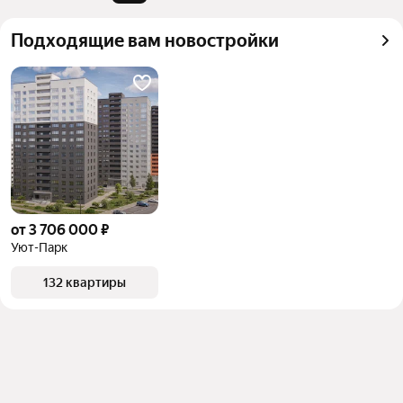
можете отсортировать результаты по стоимости 
квадратного метра или площади
Подходящие вам новостройки
от 3 706 000 ₽
Уют-Парк
132 квартиры