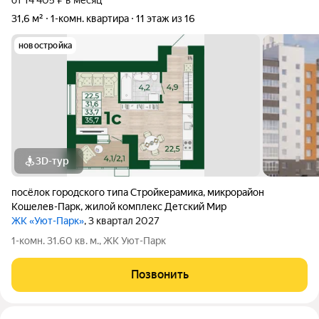
от 14 405 ₽ в месяц
31,6 м²
1-комн. квартира
11 этаж из 16
новостройка
3D-тур
посёлок городского типа Стройкерамика
,
микрорайон
Кошелев-Парк
,
жилой комплекс Детский Мир
ЖК «Уют-Парк»
, 3 квартал 2027
1-комн. 31.60 кв. м., ЖК Уют-Парк
Позвонить