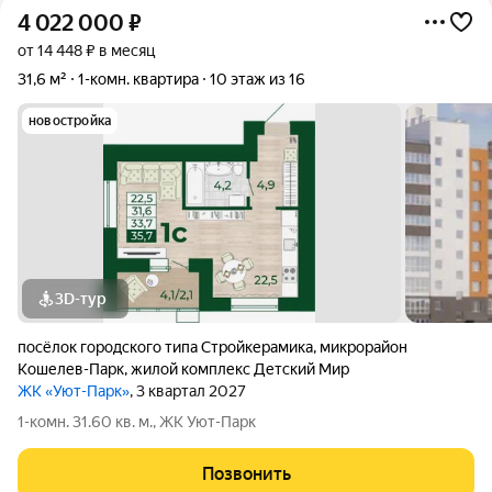
4 022 000
₽
от 14 448 ₽ в месяц
31,6 м²
1-комн. квартира
10 этаж из 16
новостройка
3D-тур
посёлок городского типа Стройкерамика
,
микрорайон
Кошелев-Парк
,
жилой комплекс Детский Мир
ЖК «Уют-Парк»
, 3 квартал 2027
1-комн. 31.60 кв. м., ЖК Уют-Парк
Позвонить