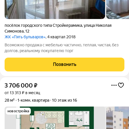
посёлок городского типа Стройкерамика
,
улица Николая
Симонова
,
12
ЖК «Пять бульваров»
, 4 квартал 2018
Возможно продажа с мебелью частично, теплая, чистая, без
долгов, реальному покупателю торг
Позвонить
3 706 000
₽
от 13 313 ₽ в месяц
28 м²
1-комн. квартира
10 этаж из 16
новостройка