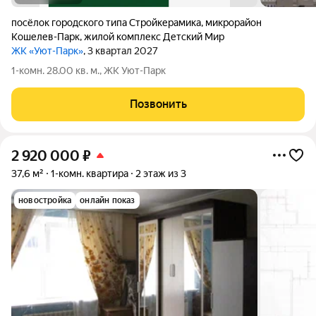
посёлок городского типа Стройкерамика
,
микрорайон
Кошелев-Парк
,
жилой комплекс Детский Мир
ЖК «Уют-Парк»
, 3 квартал 2027
1-комн. 28.00 кв. м., ЖК Уют-Парк
Позвонить
2 920 000
₽
37,6 м²
1-комн. квартира
2 этаж из 3
новостройка
онлайн показ