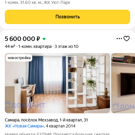
1-комн. 31.60 кв. м., ЖК Уют-Парк
Позвонить
5 600 000
₽
44 м²
1-комн. квартира
3 этаж из 10
новостройка
Самара
,
посёлок Мехзавод
,
1-й квартал
,
31
ЖК «Новая Самара»
, 4 квартал 2014
Номер объекта: 537948. Продаётся большая, светлая