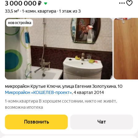
3 000 000
₽
33,5 м²
1-комн. квартира
1 этаж из 3
новостройка
микрорайон Крутые Ключи
,
улица Евгения Золотухина
,
10
Микрорайон «КОШЕЛЕВ-проект»
, 4 квартал 2014
1-комн.квартира В хорошем состоянии, никто не живёт,
возможна ипотека
Позвонить
Чат