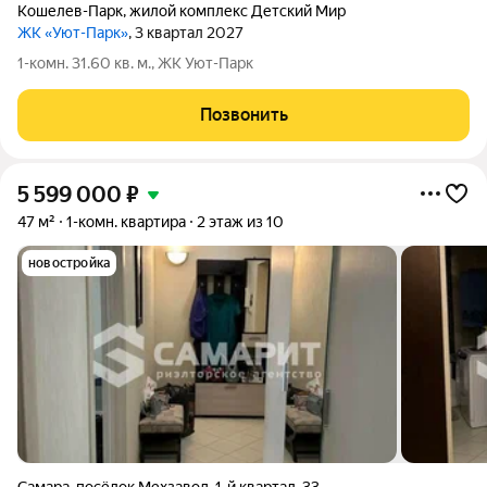
Кошелев-Парк
,
жилой комплекс Детский Мир
ЖК «Уют-Парк»
, 3 квартал 2027
1-комн. 31.60 кв. м., ЖК Уют-Парк
Позвонить
5 599 000
₽
47 м²
1-комн. квартира
2 этаж из 10
новостройка