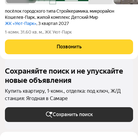
посёлок городского типа Стройкерамика
,
микрорайон
Кошелев-Парк
,
жилой комплекс Детский Мир
ЖК «Уют-Парк»
, 3 квартал 2027
1-комн. 31.60 кв. м., ЖК Уют-Парк
Позвонить
Сохраняйте поиск и не упускайте
новые объявления
Купить квартиру, 1-комн., отделка: под ключ, Ж/Д
станция: Ягодная в Самаре
Сохранить поиск