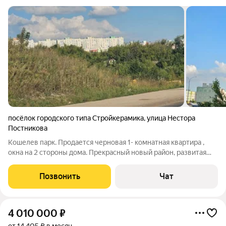
посёлок городского типа Стройкерамика
,
улица Нестора
Постникова
Кошелев парк. Продается черновая 1- комнатная квартира ,
окна на 2 стороны дома. Прекрасный новый район, развитая
инфраструктура. Детский сад под окнами, школа рядом.
Позвонить
Чат
4 010 000
₽