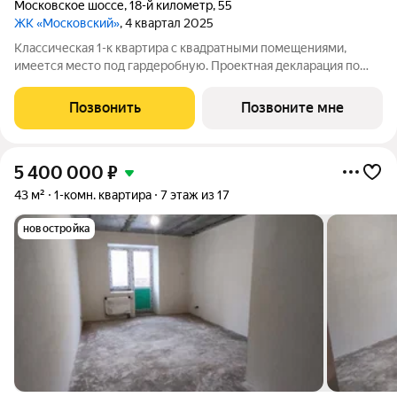
Московское шоссе
,
18-й километр
,
55
ЖК «Московский»
, 4 квартал 2025
Классическая 1-к квартира с квадратными помещениями,
имеется место под гардеробную. Проектная декларация по
объекту размещена на сайте 'https://наш.дом.рф/'
Позвонить
Позвоните мне
5 400 000
₽
43 м²
1-комн. квартира
7 этаж из 17
новостройка