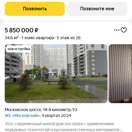
объекту размещена на сайте 'https://наш.дом.рф/'
Позвонить
Позвоните мне
5 850 000
₽
34,6 м²
1-комн. квартира
5 этаж из 26
новостройка
Московское шоссе
,
18-й километр
,
53
ЖК «Московский»
, 4 квартал 2024
Этот современный жилой дом построен с применением
передовых технологий и высококачественных материалов,