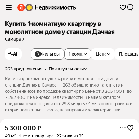
Купить 1-комнатную квартиру в
монолитном доме у станции Дачная
Самара
AI
Фильтры
1 комн.
Цена
Площадь
3
263 предложения
•
по актуальности
Купить однокомнатную квартиру в монолитном доме у
станции Дачная в Самаре — 263 объявления от агентств и
собственников по продаже квартир по цене от 3 205 100 ₽ до
7 282 400 ₽ на Яндекс Недвижимости. В нашем каталоге
предложения площадью от 29,8 м² до 57,4 м² в новостройках и
вторичном жилье — фото, планировки и характеристики.
5 300 000
₽
49 м²
1-комн. квартира
22 этаж из 25