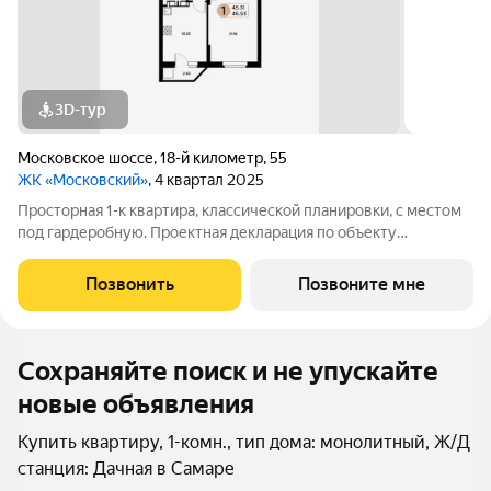
3D-тур
Московское шоссе
,
18-й километр
,
55
ЖК «Московский»
, 4 квартал 2025
Просторная 1-к квартира, классической планировки, с местом
под гардеробную. Проектная декларация по объекту
размещена на сайте 'https://наш.дом.рф/'
Позвонить
Позвоните мне
Сохраняйте поиск и не упускайте
новые объявления
Купить квартиру, 1-комн., тип дома: монолитный, Ж/Д
станция: Дачная в Самаре