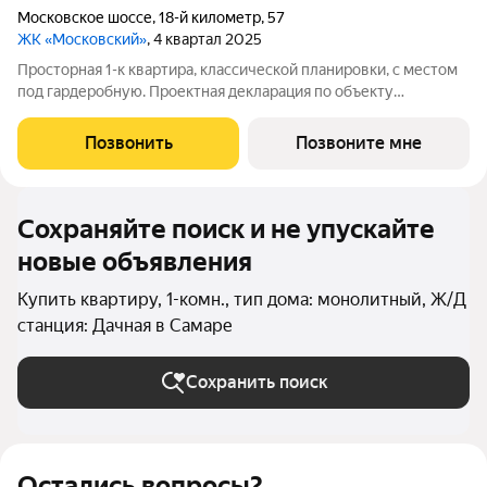
Московское шоссе
,
18-й километр
,
57
ЖК «Московский»
, 4 квартал 2025
Просторная 1-к квартира, классической планировки, с местом
под гардеробную. Проектная декларация по объекту
размещена на сайте https://наш.дом.рф/
Позвонить
Позвоните мне
Сохраняйте поиск и не упускайте
новые объявления
Купить квартиру, 1-комн., тип дома: монолитный, Ж/Д
станция: Дачная в Самаре
Сохранить поиск
Остались вопросы?