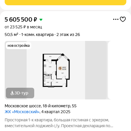
5 605 500
₽
от 23 525 ₽ в месяц
50,5 м²
1-комн. квартира
2 этаж из 26
новостройка
3D-тур
Московское шоссе
,
18-й километр
,
55
ЖК «Московский»
, 4 квартал 2025
Просторная 1-к квартира, большая гостиная с эркером,
вместительной лоджией с/у. Проектная декларация по