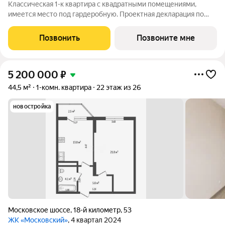
Классическая 1-к квартира с квадратными помещениями,
имеется место под гардеробную. Проектная декларация по
объекту размещена на сайте 'https://наш.дом.рф/'
Позвонить
Позвоните мне
5 200 000
₽
44,5 м²
1-комн. квартира
22 этаж из 26
новостройка
Московское шоссе
,
18-й километр
,
53
ЖК «Московский»
, 4 квартал 2024