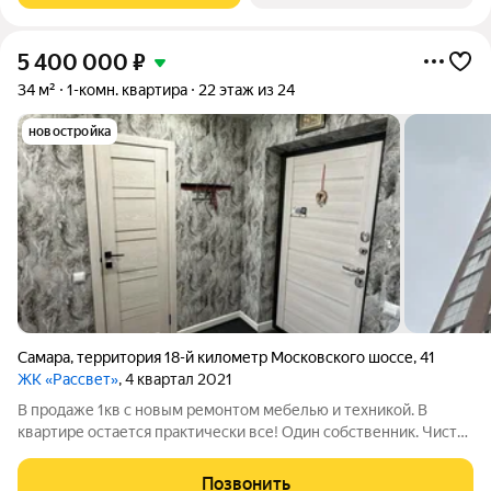
5 400 000
₽
34 м²
1-комн. квартира
22 этаж из 24
новостройка
Самара
,
территория 18-й километр Московского шоссе
,
41
ЖК «Рассвет»
, 4 квартал 2021
В продаже 1кв с новым ремонтом мебелью и техникой. В
квартире остается практически все! Один собственник. Чистая
продажа.
Позвонить