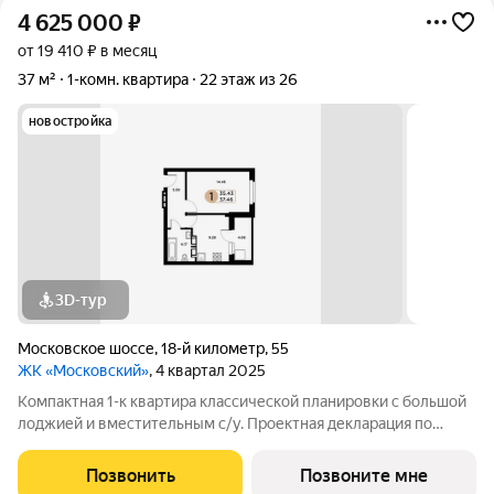
4 625 000
₽
от 19 410 ₽ в месяц
37 м²
1-комн. квартира
22 этаж из 26
новостройка
3D-тур
Московское шоссе
,
18-й километр
,
55
ЖК «Московский»
, 4 квартал 2025
Компактная 1-к квартира классической планировки с большой
лоджией и вместительным с/у. Проектная декларация по
объекту размещена на сайте 'https://наш.дом.рф/'
Позвонить
Позвоните мне