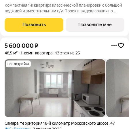
Компактная 1-к квартира классической планировки с большой
лоджией и вместительным с/у. Проектная декларация по
объекту размещена на сайте 'https://наш.дом.рф/'
Позвонить
Позвоните мне
5 600 000
₽
48,5 м²
1-комн. квартира
13 этаж из 25
новостройка
Самара
,
территория 18-й километр Московского шоссе
,
47