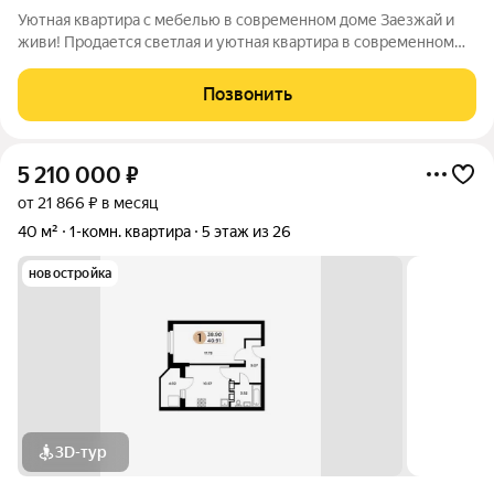
Уютная квартира с мебелью в современном доме Заезжай и
живи! Продается светлая и уютная квартира в современном
доме с благоустроенной территорией. Отличный вариант как
для собственного проживания, так и для сдачи в аренду. Вся
Позвонить
мебель остается новым
5 210 000
₽
от 21 866 ₽ в месяц
40 м²
1-комн. квартира
5 этаж из 26
новостройка
3D-тур