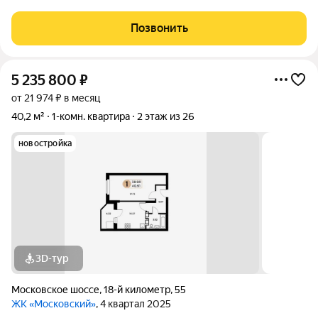
обеспечивающих безопасность и долговечность. Фасад
выполнен из негорючих материалов, лоджии остеклены
Позвонить
энергоэффективными стеклопакетами. Каждая
5 235 800
₽
от 21 974 ₽ в месяц
40,2 м²
1-комн. квартира
2 этаж из 26
новостройка
3D-тур
Московское шоссе
,
18-й километр
,
55
ЖК «Московский»
, 4 квартал 2025