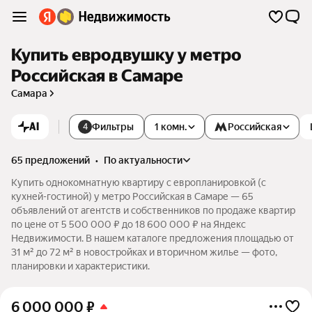
Купить евродвушку у метро
Российская в Самаре
Самара
AI
Фильтры
1 комн.
Российская
4
65 предложений
•
по актуальности
Купить однокомнатную квартиру с европланировкой (с
кухней-гостиной) у метро Российская в Самаре — 65
объявлений от агентств и собственников по продаже квартир
по цене от 5 500 000 ₽ до 18 600 000 ₽ на Яндекс
Недвижимости. В нашем каталоге предложения площадью от
31 м² до 72 м² в новостройках и вторичном жилье — фото,
планировки и характеристики.
6 000 000
₽