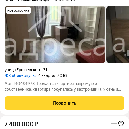
новостройка
улица Ерошевского
,
31
ЖК «Ливерпуль»
, 4 квартал 2016
Арт. 140464978 Продается квартира напрямую от
собственника. Квартира покупалась у застройщика. Уютный
двор, рядом школа, магазины, хорошая транспортная развязка
Позвонить
7 400 000
₽