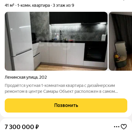
41 м²
1-комн. квартира
3 этаж из 9
Ленинская улица
,
202
Продаётся уютная 1-комнатная квартира с дизайнерским
ремонтом в центре Самары Объект расположен в самом
сердце города, в кирпичном доме 1999 года постройки. Это
идеальный вариант для тех, кто ценит комфорт, качество и
Позвонить
центральную локацию. Квартира
7 300 000
₽