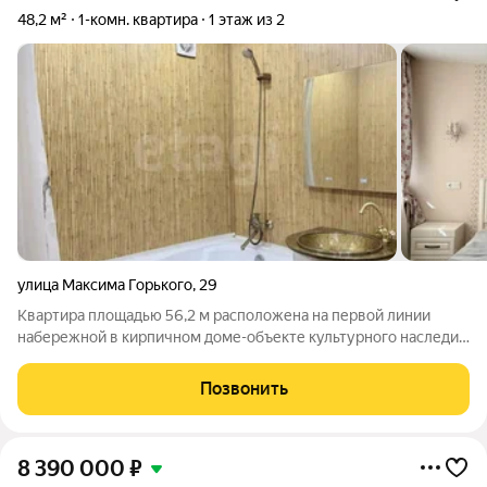
48,2 м²
1-комн. квартира
1 этаж из 2
улица Максима Горького
,
29
Квартира площадью 56,2 м расположена на первой линии
набережной в кирпичном доме-объекте культурного наследия
с метровыми стенами, обеспечивающими комфортный
микроклимат в любое время года. Объект предлагает
Позвонить
эффективную планировку с изолированной
8 390 000
₽