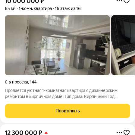
10 000 000
₽
65 м²
1-комн. квартира
16 этаж из 16
6-я просека
,
144
Продается уютная 1-комнатная квартира с дизайнерским
ремонтом в кирпичном доме! Тип дома: Кирпичный Год
постройки: 2011 Этаж: 16 из 16 Общая площадь: 65 м Площадь
кухни: 15 м Жилая площадь: 50 м Квартира расположена на
Позвонить
последнем этаже, что
12 300 000
₽