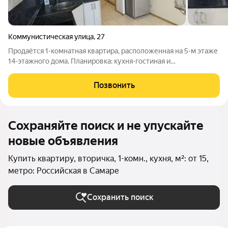
Коммунистическая улица
,
27
Продаётся 1-комнатная квартира, расположенная на 5-м этаже
14-этажного дома. Планировка: кухня-гостиная и
изолированная спальня. Санузел раздельный. Отличная
планировка обеспечивает высокий уровень комфорта. В
Позвонить
квартире выполнен качественный ремонт.
Сохраняйте поиск и не упускайте
новые объявления
Купить квартиру, вторичка, 1-комн., кухня, м²: от 15,
метро: Российская в Самаре
Сохранить поиск