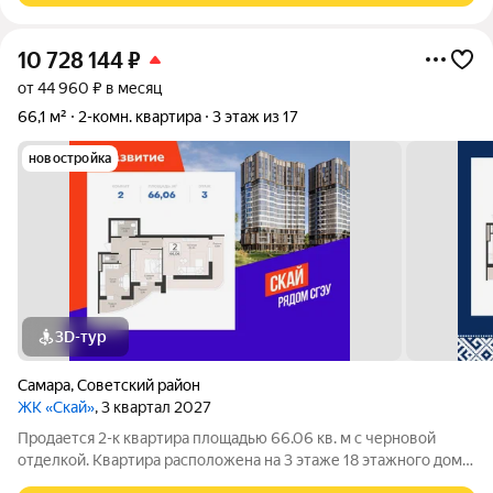
10 728 144
₽
от 44 960 ₽ в месяц
66,1 м²
2-комн. квартира
3 этаж из 17
новостройка
3D-тур
Самара
,
Советский район
ЖК «Скай»
, 3 квартал 2027
Продается 2-к квартира площадью 66.06 кв. м с черновой
отделкой. Квартира расположена на 3 этаже 18 этажного дома,
в 1 корпусе. ЖК «Скай» Эргономичные светлые планировки,