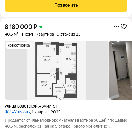
безопасные зелёные дворы, детские и спортивные площадки.
Позвонить
Панорамные виды на
8 189 000
₽
40,5 м²
1-комн. квартира
9 этаж из 25
новостройка
улица Советской Армии
,
91
ЖК «Унисон»
, 1 квартал 2025
Продаётся стильная однокомнатная квартира общей площадью
40,5 м, расположенная на 9 этаже нового монолитно-