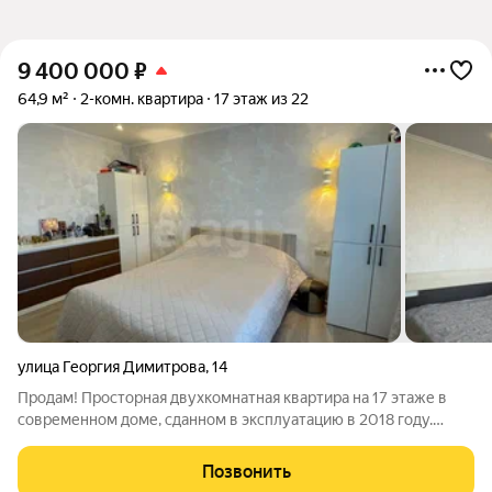
9 400 000
₽
64,9 м²
2-комн. квартира
17 этаж из 22
улица Георгия Димитрова
,
14
Продам! Просторная двухкомнатная квартира на 17 этаже в
современном доме, сданном в эксплуатацию в 2018 году.
Квартира предлагает ключевое преимущество готовность к
комфортному проживанию благодаря выполненному
Позвонить
качественному ремонту. Планировка