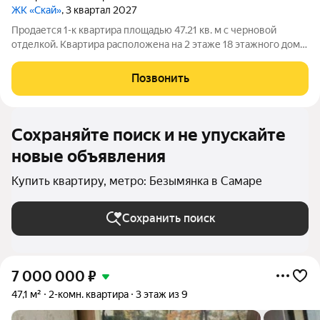
ЖК «Скай»
, 3 квартал 2027
Продается 1-к квартира площадью 47.21 кв. м с черновой
отделкой. Квартира расположена на 2 этаже 18 этажного дома,
в 2 корпусе. ЖК «Скай» Эргономичные светлые планировки,
безопасные зелёные дворы, детские и спортивные площадки.
Позвонить
Панорамные виды на
Сохраняйте поиск и не упускайте
новые объявления
Купить квартиру, метро: Безымянка в Самаре
Сохранить поиск
7 000 000
₽
47,1 м²
2-комн. квартира
3 этаж из 9