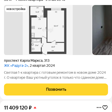
новостройка
проспект Карла Маркса
,
313
ЖК «Радуга-2»
, 2 квартал 2024
Светлая 1-к квартира с готовым ремонтом в новом доме 2024
г. О квартире Ваш уютный уголок в только что сданном доме
(2024 год постройки). Здесь вы будете первым, кто постелет
свой ковер и первым, кто повесит шторы на окна с шикарным
Позвонить
видом. Квартира
11 409 120
₽