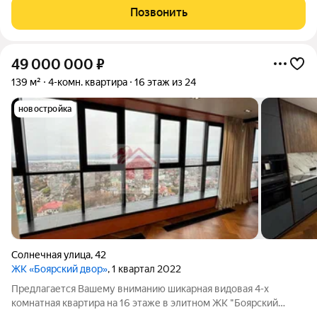
безопасные зелёные дворы, детские и спортивные площадки.
Позвонить
Панорамные виды на
49 000 000
₽
139 м²
4-комн. квартира
16 этаж из 24
новостройка
Солнечная улица
,
42
ЖК «Боярский двор»
, 1 квартал 2022
Предлагается Вашему вниманию шикарная видовая 4-х
комнатная квартира на 16 этаже в элитном ЖК "Боярский