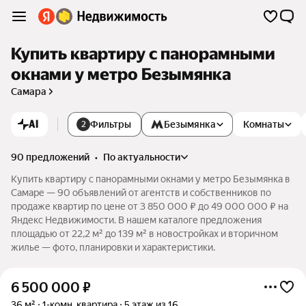
Купить квартиру с панорамными
окнами у метро Безымянка
Самара
AI
Фильтры
Безымянка
Комнаты
2
90 предложений
•
по актуальности
Купить квартиру с панорамными окнами у метро Безымянка в
Самаре — 90 объявлений от агентств и собственников по
продаже квартир по цене от 3 850 000 ₽ до 49 000 000 ₽ на
Яндекс Недвижимости. В нашем каталоге предложения
площадью от 22,2 м² до 139 м² в новостройках и вторичном
жилье — фото, планировки и характеристики.
6 500 000
₽
36 м²
1-комн. квартира
5 этаж из 16