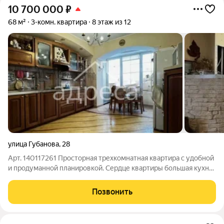
10 700 000
₽
68 м²
3-комн. квартира
8 этаж из 12
улица Губанова
,
28
Арт. 140117261 Просторная трехкомнатная квартира с удобной
и продуманной планировкой. Сердце квартиры большая кухня,
где комфортно собираться всей семьей и принимать гостей.
Интерьер дополнен элегантными арочными проемами,
Позвонить
создающими ощущение