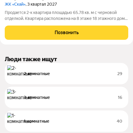
ЖК «Скай»
, 3 квартал 2027
Продается 2-к квартира площадью 65.78 кв. м с черновой
отделкой. Квартира расположена на 8 этаже 18 этажного дома,
в 2 корпусе. ЖК «Скай» Эргономичные светлые планировки,
безопасные зелёные дворы, детские и спортивные площадки.
Позвонить
Панорамные виды на
Люди также ищут
2-комнатные
29
3-комнатные
16
1-комнатные
40