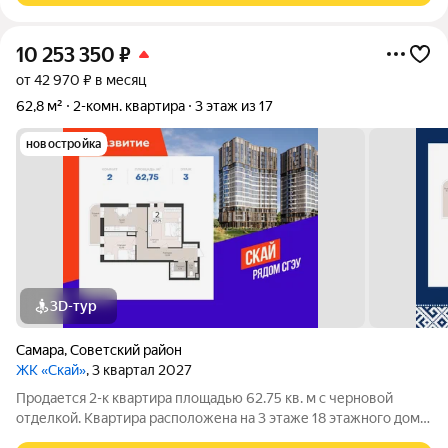
10 253 350
₽
от 42 970 ₽ в месяц
62,8 м²
2-комн. квартира
3 этаж из 17
новостройка
3D-тур
Самара
,
Советский район
ЖК «Скай»
, 3 квартал 2027
Продается 2-к квартира площадью 62.75 кв. м с черновой
отделкой. Квартира расположена на 3 этаже 18 этажного дома,
в 1 корпусе. ЖК «Скай» Эргономичные светлые планировки,