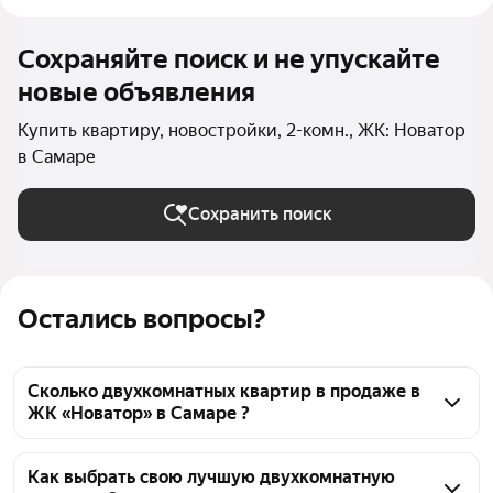
Сохраняйте поиск и не упускайте
новые объявления
Купить квартиру, новостройки, 2-комн., ЖК: Новатор
в Самаре
Сохранить поиск
Остались вопросы?
Сколько двухкомнатных квартир в продаже в
ЖК «Новатор» в Самаре ?
На Яндекс Недвижимости в продаже в ЖК 
«Новатор» в Самаре 34 двухкомнатных квартиры 
Как выбрать свою лучшую двухкомнатную