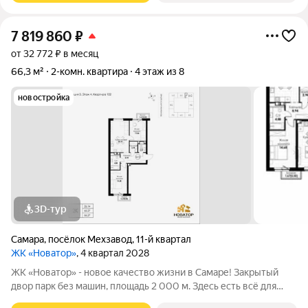
7 819 860
₽
от 32 772 ₽ в месяц
66,3 м²
2-комн. квартира
4 этаж из 8
новостройка
3D-тур
Самара
,
посёлок Мехзавод
,
11-й квартал
ЖК «Новатор»
, 4 квартал 2028
ЖК «Новатор» - новое качество жизни в Самаре! Закрытый
двор парк без машин, площадь 2 000 м. Здесь есть всё для
жизни всей семьёй: детские площадки зоны отдыха