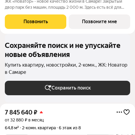
ЖК «Новатор» - новое качество жизни в Самаре! Закрытый
двор парк без машин, площадь 2 000 м. Здесь есть всё для
жизни всей семьёй: детские площадки зоны отдыха
спортивные зоны ландшафтное озеленение Безопасность на
Позвонить
Позвоните мне
высшем уровне: система
Сохраняйте поиск и не упускайте
новые объявления
Купить квартиру, новостройки, 2-комн., ЖК: Новатор
в Самаре
Сохранить поиск
7 845 640
₽
от 32 880 ₽ в месяц
64,8 м²
2-комн. квартира
6 этаж из 8