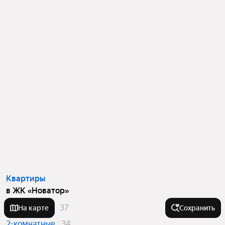
Квартиры
в ЖК «Новатор»
1-комнатные
37
На карте
Сохранить
2-комнатные
34