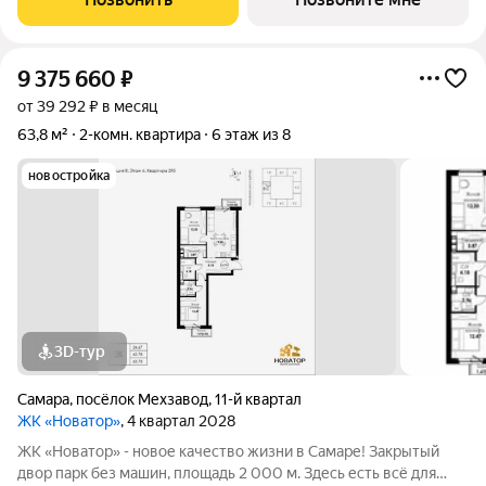
высшем уровне: система
9 375 660
₽
от 39 292 ₽ в месяц
63,8 м²
2-комн. квартира
6 этаж из 8
новостройка
3D-тур
Самара
,
посёлок Мехзавод
,
11-й квартал
ЖК «Новатор»
, 4 квартал 2028
ЖК «Новатор» - новое качество жизни в Самаре! Закрытый
двор парк без машин, площадь 2 000 м. Здесь есть всё для