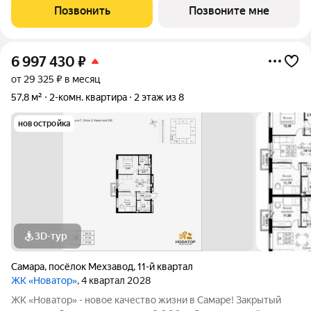
спортивные зоны ландшафтное озеленение Безопасность на
Позвонить
Позвоните мне
высшем уровне: система
6 997 430
₽
от 29 325 ₽ в месяц
57,8 м²
2-комн. квартира
2 этаж из 8
новостройка
3D-тур
Самара
,
посёлок Мехзавод
,
11-й квартал
ЖК «Новатор»
, 4 квартал 2028
ЖК «Новатор» - новое качество жизни в Самаре! Закрытый