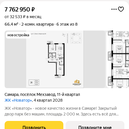
7 762 950
₽
от 32 533 ₽ в месяц
66,4 м²
2-комн. квартира
6 этаж из 8
новостройка
Самара
,
посёлок Мехзавод
,
11-й квартал
ЖК «Новатор»
, 4 квартал 2028
ЖК «Новатор» - новое качество жизни в Самаре! Закрытый
двор парк без машин, площадь 2 000 м. Здесь есть всё для
жизни всей семьёй: детские площадки зоны отдыха
спортивные зоны ландшафтное озеленение Безопасность на
Позвонить
Позвоните мне