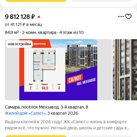
9 812 128
₽
от 41 121 ₽ в месяц
84,9 м²
2-комн. квартира
4 этаж из 10
новостройка
Самара
,
посёлок Мехзавод
,
3-й квартал
,
8
Жилой дом «Салют»
, 3 квартал 2026
Выдача ключей в 2026 году! ЖК «Салют»: жизнь в комфорте
рядом всё, что нужно! Уютный двор, школы и детские сады в
шаговой доступности, напротив живописный сквер Октябрь. В