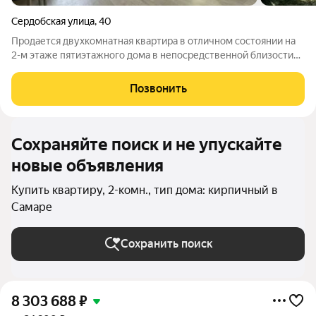
Сердобская улица
,
40
Продается двухкомнатная квартира в отличном состоянии на
2-м этаже пятиэтажного дома в непосредственной близости
от станции метро «Безымянка». Объект предлагается
напрямую от собственника, без комиссий. Квартира имеет
Позвонить
выгодную планировку с двумя
Сохраняйте поиск и не упускайте
новые объявления
Купить квартиру, 2-комн., тип дома: кирпичный в
Самаре
Сохранить поиск
8 303 688
₽