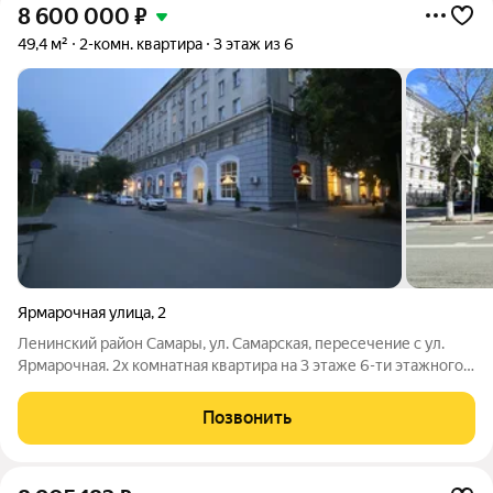
8 600 000
₽
49,4 м²
2-комн. квартира
3 этаж из 6
Ярмарочная улица
,
2
Ленинский район Самары, ул. Самарская, пересечение с ул.
Ярмарочная. 2х комнатная квартира на 3 этаже 6-ти этажного
кирпичного дома 1958 года постройки. Квартира в жилом
состоянии; комнаты раздельные (18,5м. и 10,9м.), потолок
Позвонить
высотой 2,80см дает