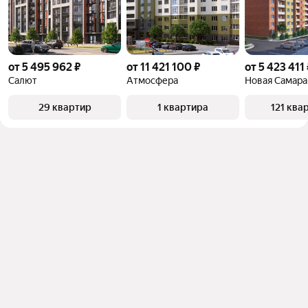
от 5 495 962 ₽
от 11 421 100 ₽
от 5 423 411 
Салют
Атмосфера
Новая Самара
29 квартир
1 квартира
121 ква