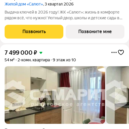
Жилой дом «Салют»
, 3 квартал 2026
Выдача ключей в 2026 году! ЖК «Салют»: жизнь в комфорте
рядом всё, что нужно! Уютный двор, школы и детские сады в
шаговой доступности, напротив живописный сквер Октябрь. В
продаже квартира площадью 83.12 кв. м черновая отделка.
Позвонить
Позвоните мне
Квартира находится в
7 499 000
₽
54 м²
2-комн. квартира
9 этаж из 10