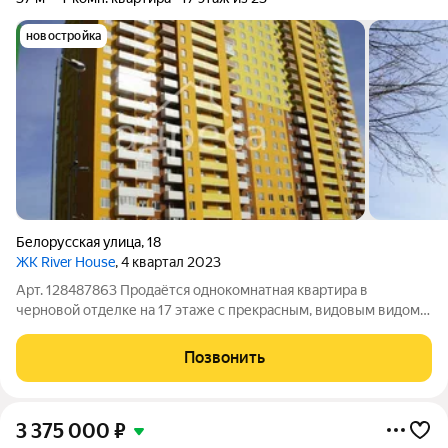
новостройка
Белорусская улица
,
18
ЖК River House
, 4 квартал 2023
Арт. 128487863 Продаётся однокомнатная квартира в
черновой отделке на 17 этаже с прекрасным, видовым видом,
долгов, обременений нет.
Позвонить
3 375 000
₽