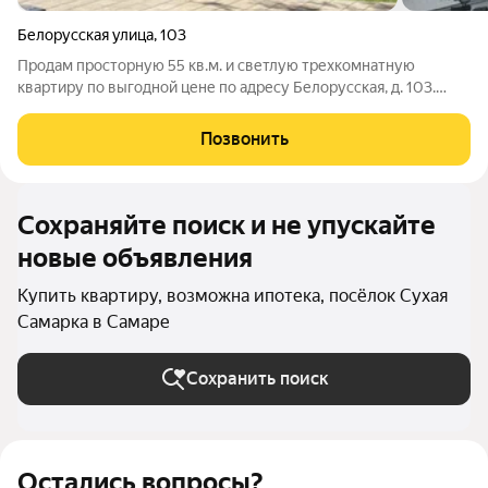
Белорусская улица
,
103
Продам просторную 55 кв.м. и светлую трехкомнатную
квартиру по выгодной цене по адресу Белорусская, д. 103.
Квартира в состоянии "под ремонт", что позволяет воплотить
любые Ваши мечты в дизайне. Окна пластиковые, радиаторы
Позвонить
новые. В квартире залита
Сохраняйте поиск и не упускайте
новые объявления
Купить квартиру, возможна ипотека, посёлок Сухая
Самарка в Самаре
Сохранить поиск
Остались вопросы?