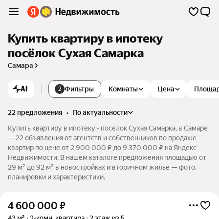
Купить квартиру в ипотеку
посёлок Сухая Самарка
Самара
AI
Фильтры
Комнаты
Цена
Площа
2
22 предложения
•
по актуальности
Купить квартиру в ипотеку - посёлок Сухая Самарка, в Самаре
— 22 объявления от агентств и собственников по продаже
квартир по цене от 2 900 000 ₽ до 9 370 000 ₽ на Яндекс
Недвижимости. В нашем каталоге предложения площадью от
29 м² до 92 м² в новостройках и вторичном жилье — фото,
планировки и характеристики.
4 600 000
₽
43 м²
2-комн. квартира
2 этаж из 5