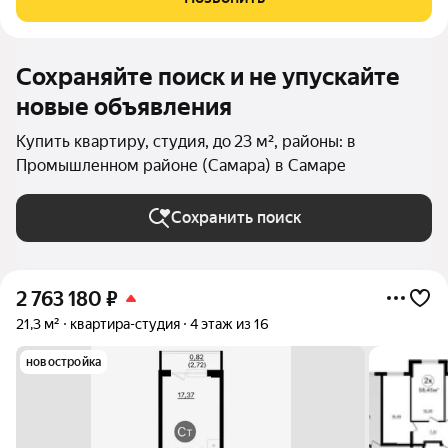
Комплекс включает в себя отдельно
Сохраняйте поиск и не упускайте
новые объявления
Купить квартиру, студия, до 23 м², районы: в
Промышленном районе (Самара) в Самаре
Сохранить поиск
2 763 180
₽
21,3 м²
квартира-студия
4 этаж из 16
новостройка