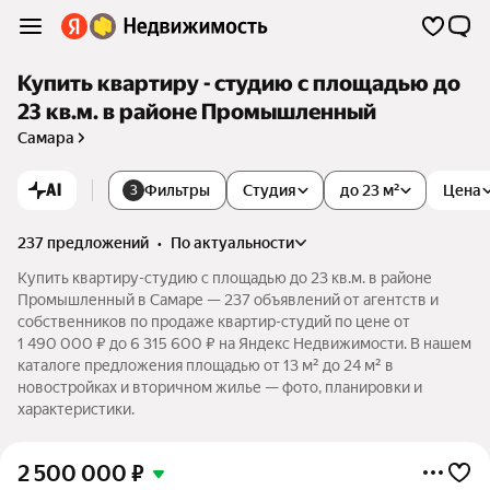
Купить квартиру - студию с площадью до
23 кв.м. в районе Промышленный
Самара
AI
Фильтры
Студия
до 23 м²
Цена
3
237 предложений
•
по актуальности
Купить квартиру-студию с площадью до 23 кв.м. в районе
Промышленный в Самаре — 237 объявлений от агентств и
собственников по продаже квартир-студий по цене от
1 490 000 ₽ до 6 315 600 ₽ на Яндекс Недвижимости. В нашем
каталоге предложения площадью от 13 м² до 24 м² в
новостройках и вторичном жилье — фото, планировки и
характеристики.
2 500 000
₽