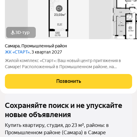
3D-тур
Самара
,
Промышленный район
ЖК «СТАРТ»
, 3 квартал 2027
Жилой комплекс «Старт»: Ваш новый центр притяжения в
Самаре! Расположенный в Промышленном районе, на
перекрестке проспекта Кирова и Льговского переулка. ЖК
«Старт» предлагает современное жилье для активной жизни.
Позвонить
Комплекс включает в себя отдельно
Сохраняйте поиск и не упускайте
новые объявления
Купить квартиру, студия, до 23 м², районы: в
Промышленном районе (Самара) в Самаре