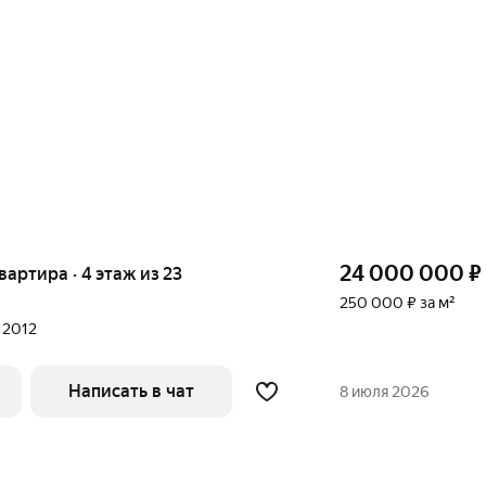
24 000 000
₽
квартира · 4 этаж из 23
250 000 ₽ за м²
л 2012
Написать в чат
8 июля 2026