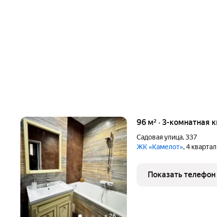
96 м² · 3-комнатная 
Садовая улица
,
337
ЖК «Камелот»
, 4 кварта
Показать телефон
+
26