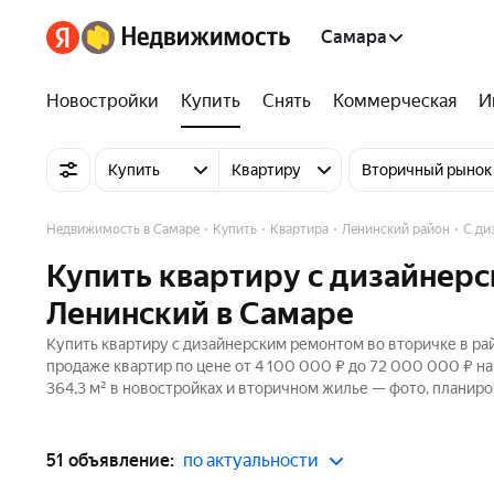
Самара
Новостройки
Купить
Снять
Коммерческая
И
Купить
Квартиру
Вторичный рынок
Недвижимость в Самаре
Купить
Квартира
Ленинский район
С ди
Купить квартиру с дизайнерс
Ленинский в Самаре
Купить квартиру с дизайнерским ремонтом во вторичке в ра
продаже квартир по цене от 4 100 000 ₽ до 72 000 000 ₽ н
364,3 м² в новостройках и вторичном жилье — фото, планиро
51 объявление:
по актуальности