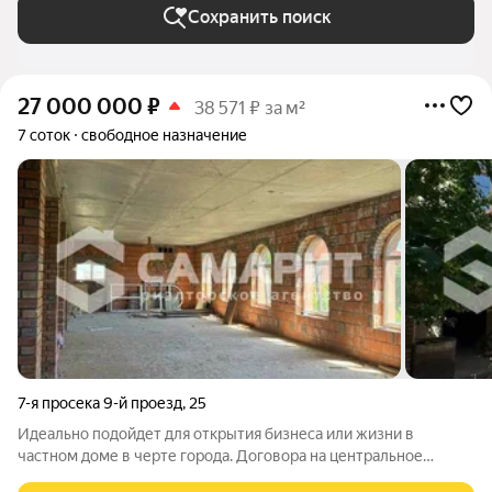
Сохранить поиск
27 000 000
₽
38 571 ₽ за м²
7 соток
свободное назначение
7-я просека 9-й проезд
,
25
Идеально подойдет для открытия бизнеса или жизни в
частном доме в черте города. Договора на центральное
водоснабжение, газ, э/энергию, канализацию заключены(