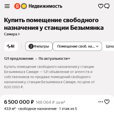
Купить помещение свободного
назначения у станции Безымянка
Самара
AI
Фильтры
Помещение своб. назначения
Цен
2
121 предложение
•
по актуальности
Купить помещение свободного назначения у станции
Безымянка в Самаре — 121 объявление от агентств и
собственников по продаже помещений свободного
назначения у станции Безымянка в Самаре. по цене от
600 000 ₽.
6 500 000
₽
148 064 ₽ за м²
43,9 м²
свободное назначение
1 этаж из 5