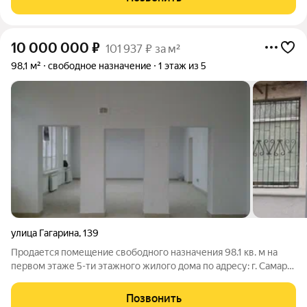
10 кВт. Место под
10 000 000
₽
101 937 ₽ за м²
98,1 м²
свободное назначение
1 этаж из 5
улица Гагарина
,
139
Продается помещение свободного назначения 98.1 кв. м на
первом этаже 5-ти этажного жилого дома по адресу: г. Самара,
Советский район, ул. Гагарина, д. 139. Основные
характеристики и преимущества помещений: -первая линия; -
Позвонить