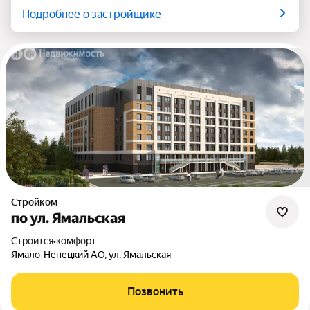
Подробнее о застройщике
Стройком
по ул. Ямальская
Строится
•
комфорт
Ямало-Ненецкий АО, ул. Ямальская
Позвонить