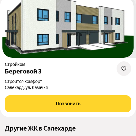
Стройком
Береговой 3
Строится
•
комфорт
Салехард, ул. Казачья
Позвонить
Другие ЖК в Салехарде