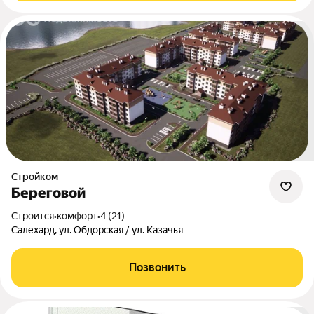
Стройком
Береговой
Строится
•
комфорт
•
4 (21)
Салехард, ул. Обдорская / ул. Казачья
Позвонить