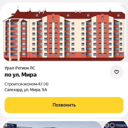
Урал-Регион ЛС
по ул. Мира
Строится
•
эконом
•
4.1 (4)
Салехард, ул. Мира, 9А
Позвонить