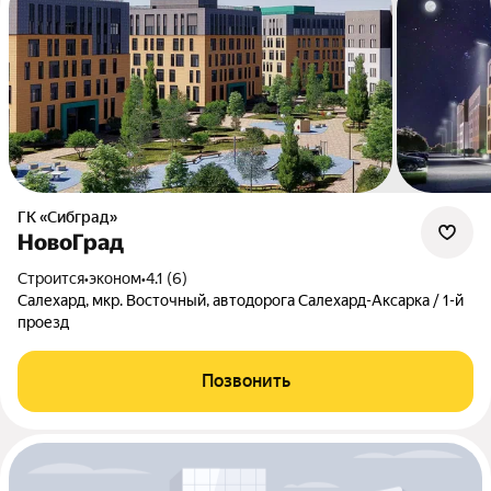
ГК «Сибград»
НовоГрад
Строится
•
эконом
•
4.1 (6)
Салехард, мкр. Восточный, автодорога Салехард-Аксарка / 1-й
проезд
Позвонить