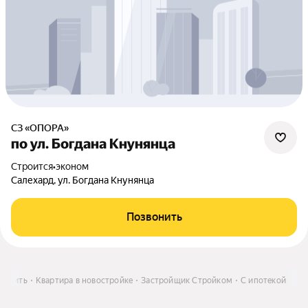
СЗ «ОПОРА»
по ул. Богдана Кнунянца
Строится
•
эконом
Салехард, ул. Богдана Кнунянца
Позвонить
Купить
Квартира в новостройке
Застройщик Стройком
С ипотекой