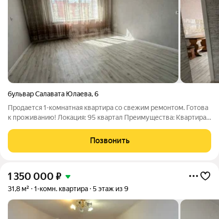
бульвар Салавата Юлаева
,
6
Продается 1-комнатная квартира со свежим ремонтом. Готова
к проживанию! Локация: 95 квартал Преимущества: Квартира
в идеальном состоянии: сделан качественный косметический
ремонт. Установлены современные пластиковые окна
Позвонить
1 350 000
₽
31,8 м²
1-комн. квартира
5 этаж из 9