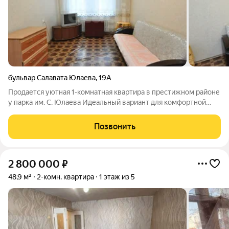
бульвар Салавата Юлаева
,
19А
Продается уютная 1-комнатная квартира в престижном районе
у парка им. С. Юлаева Идеальный вариант для комфортной
жизни в одном из лучших мест города! Основные параметры:
Общая площадь: 33,7м Кухня: 8 м (просторная и удобная) Этаж:
Позвонить
2/5 (удобная
2 800 000
₽
48,9 м²
2-комн. квартира
1 этаж из 5