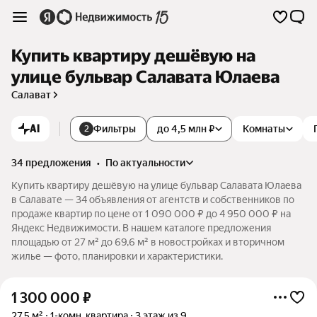
Купить квартиру дешёвую на
улице бульвар Салавата Юлаева
Салават
AI
Фильтры
до 4,5 млн ₽
Комнаты
2
34 предложения
•
по актуальности
Купить квартиру дешёвую на улице бульвар Салавата Юлаева
в Салавате — 34 объявления от агентств и собственников по
продаже квартир по цене от 1 090 000 ₽ до 4 950 000 ₽ на
Яндекс Недвижимости. В нашем каталоге предложения
площадью от 27 м² до 69,6 м² в новостройках и вторичном
жилье — фото, планировки и характеристики.
1 300 000
₽
27,5 м²
1-комн. квартира
3 этаж из 9