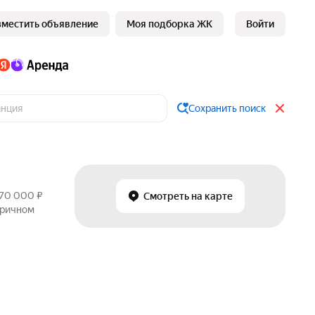
зместить объявление
Моя подборка ЖК
Войти
Сохранить поиск
370 000 ₽
Смотреть на карте
оричном