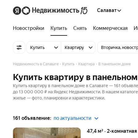
Салават
Новостройки
Купить
Снять
Коммерческая
И
Купить
Квартиру
Вторичка, новост
Недвижимость в Салавате
Купить
Квартира
В панельном доме
Купить квартиру в панельном
Купить квартиру в панельном доме в Салавате — 161 объявле
до 13 000 000 ₽ на Яндекс Недвижимости. В нашем каталоге 
жилье — фото, планировки и характеристики.
161 объявление:
по актуальности
47,4 м² · 2-комнатная