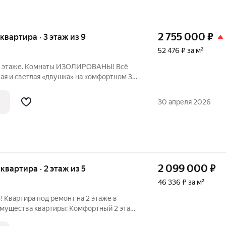
2 755 000
₽
 квартира · 3 этаж из 9
52 476 ₽ за м²
а 3 этаже. Комнаты ИЗОЛИРОВАНЫ! Всё
. В эту квартиру можно заезжать с
30 апреля 2026
2 099 000
₽
 квартира · 2 этаж из 5
46 336 ₽ за м²
 Квартира под ремонт на 2 этаже в
 зависимости! Капитальный