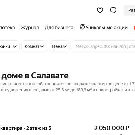
Ра
потека
Журнал
Для бизнеса
Уникальные акции
ройки
Комнат
Цена
 доме в Салавате
ние от агентств и собственников по продаже квартир по цене от 1 
предложения площадью от 25,3 м² до 189,3 м² в новостройках и вт
2 050 000
₽
 квартира · 2 этаж из 5