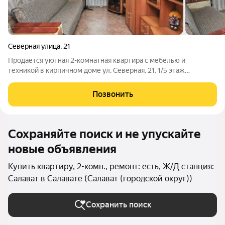
Северная улица
,
21
Продается уютная 2-комнатная квартира с мебелью и
техникой в кирпичном доме ул. Северная, 21, 1/5 этаж
Ключевые особенности: Остается мебель и техника: Кухонный
гарнитур с холодильником Водонагреватель Кровать, 2
Позвонить
дивана, кресло Стенка и шкаф в
Сохраняйте поиск и не упускайте
новые объявления
Купить квартиру, 2-комн., ремонт: есть, Ж/Д станция:
Салават в Салавате (Салават (городской округ))
Сохранить поиск