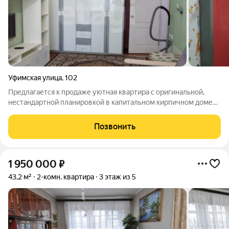
Уфимская улица
,
102
Предлагается к продаже уютная квартира с оригинальной,
нестандартной планировкой в капитальном кирпичном доме
на первом этаже. Главное преимущество квартира продаётся
полностью с мебелью. Вам не придётся тратиться на ремонт,
Позвонить
мебель и технику. Можно
1 950 000
₽
43,2 м²
2-комн. квартира
3 этаж из 5