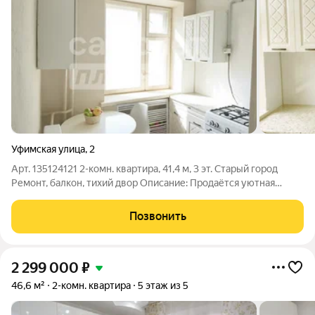
Уфимская улица
,
2
Арт. 135124121 2-комн. квартира, 41,4 м, 3 эт. Старый город
Ремонт, балкон, тихий двор Описание: Продаётся уютная
двухкомнатная квартира в исторической части города, где
тишина, зелёные улицы и развитая инфраструктура создают
Позвонить
идеальную среду для
2 299 000
₽
46,6 м²
2-комн. квартира
5 этаж из 5