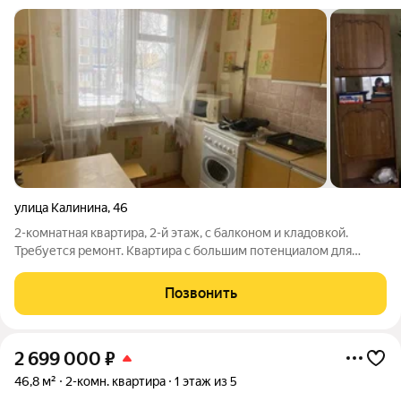
улица Калинина
,
46
2-комнатная квартира, 2-й этаж, с балконом и кладовкой.
Требуется ремонт. Квартира с большим потенциалом для
создания собственного уюта. Просторный балкон (отличный
вид или дополнительная площадь), отдельная кладовая для
Позвонить
хранения. Состояние:
2 699 000
₽
46,8 м²
2-комн. квартира
1 этаж из 5