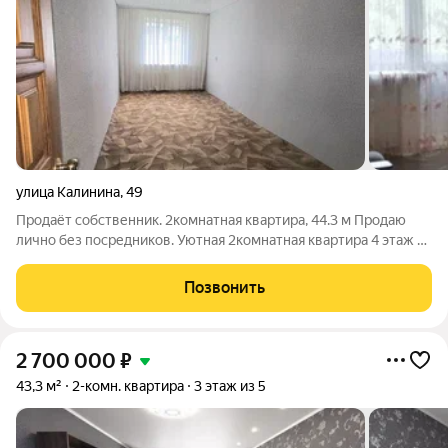
улица Калинина
,
49
Продаёт собственник. 2комнатная квартира, 44.3 м Продаю
лично без посредников. Уютная 2комнатная квартира 4 этаж из
5, кирпичный дом 1968 г. Общая площадь 44.3 м, жилая 30.6 м,
кухня 6 м. Распашная планировка: комнаты на разные стороны,
Позвонить
много света
2 700 000
₽
43,3 м²
2-комн. квартира
3 этаж из 5