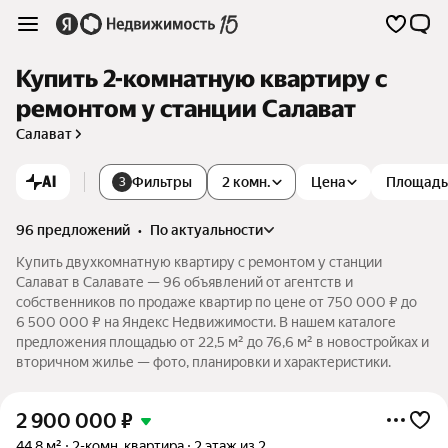
Купить 2-комнатную квартиру с
ремонтом у станции Салават
Салават
AI
Фильтры
2 комн.
Цена
Площадь
3
96 предложений
•
по актуальности
Купить двухкомнатную квартиру с ремонтом у станции
Салават в Салавате — 96 объявлений от агентств и
собственников по продаже квартир по цене от 750 000 ₽ до
6 500 000 ₽ на Яндекс Недвижимости. В нашем каталоге
предложения площадью от 22,5 м² до 76,6 м² в новостройках и
вторичном жилье — фото, планировки и характеристики.
2 900 000
₽
44,8 м²
2-комн. квартира
2 этаж из 2