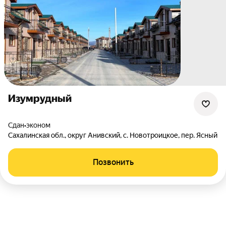
Изумрудный
Сдан
•
эконом
Сахалинская обл.
,
округ Анивский
,
с. Новотроицкое
,
пер. Ясный
Позвонить