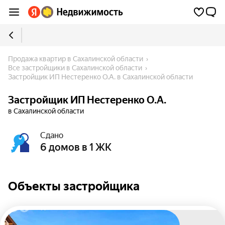
Продажа квартир в Сахалинской области
Все застройщики в Сахалинской области
Застройщик ИП Нестеренко О.А. в Сахалинской области
Застройщик ИП Нестеренко О.А.
в Сахалинской области
Сдано
6 домов в 1 ЖК
Объекты застройщика