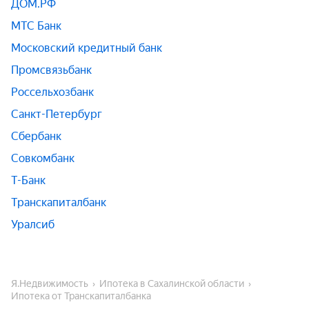
ДОМ.РФ
МТС Банк
Московский кредитный банк
Промсвязьбанк
Россельхозбанк
Санкт-Петербург
Сбербанк
Совкомбанк
Т-Банк
Транскапиталбанк
Уралсиб
Я.Недвижимость
Ипотека в Сахалинской области
Ипотека от Транскапиталбанка