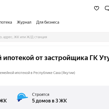
потека
Журнал
Для бизнеса
 ипотекой от застройщика ГК Ут
семейной ипотекой в Республике Саха (Якутии)
Строятся
 ЖК
5 домов в 3 ЖК