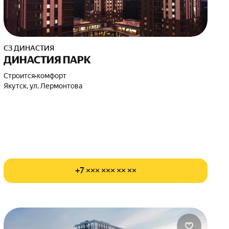
СЗ ДИНАСТИЯ
ДИНАСТИЯ ПАРК
Строится
•
комфорт
Якутск, ул. Лермонтова
+7 ××× ××× ×× ××