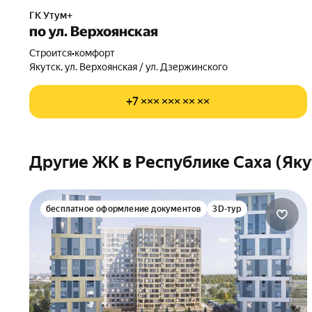
ГК Утум+
по ул. Верхоянская
Строится
•
комфорт
Якутск, ул. Верхоянская / ул. Дзержинского
+7 ××× ××× ×× ××
Другие ЖК в Республике Саха (Яку
бесплатное оформление документов
3D-тур