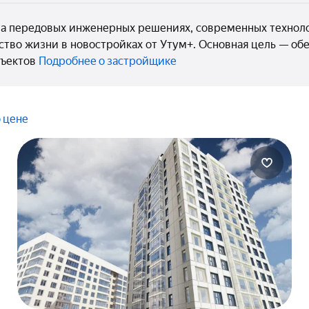
на передовых инженерных решениях, современных техноло
ство жизни в новостройках от Утум+. Основная цель — об
бъектов
Подробнее о застройщике
 цене