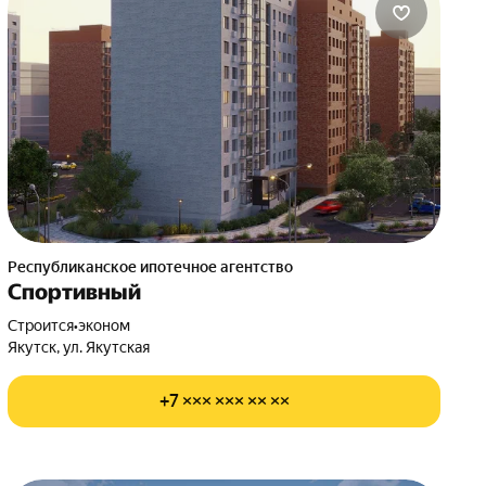
Республиканское ипотечное агентство
Спортивный
Строится
•
эконом
Якутск, ул. Якутская
+7 ××× ××× ×× ××