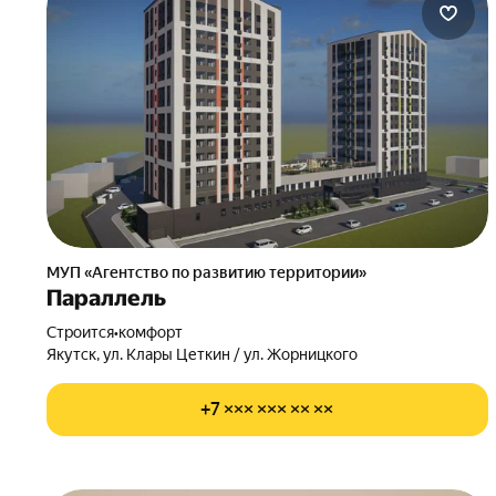
МУП «Агентство по развитию территории»
Параллель
Строится
•
комфорт
Якутск, ул. Клары Цеткин / ул. Жорницкого
+7 ××× ××× ×× ××