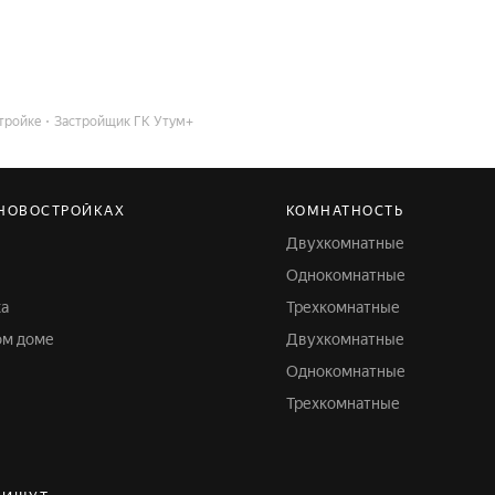
тройке
Застройщик ГК Утум+
 НОВОСТРОЙКАХ
КОМНАТНОСТЬ
Двухкомнатные
Однокомнатные
ка
Трехкомнатные
ом доме
Двухкомнатные
Однокомнатные
Трехкомнатные