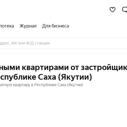
потека
Журнал
Для бизнеса
тными квартирами от застройщик
еспублике Саха (Якутии)
натную квартиру в Республике Саха (Якутии)