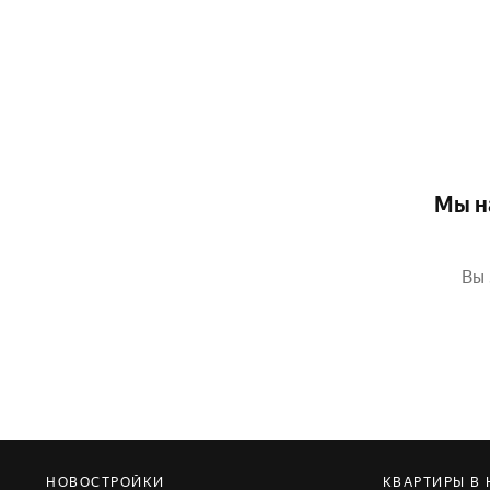
Мы н
Вы 
НОВОСТРОЙКИ
КВАРТИРЫ В