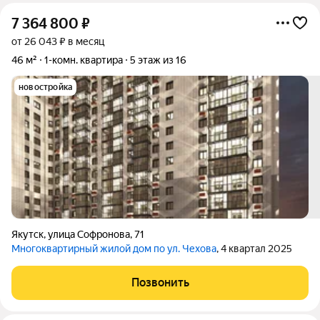
7 364 800
₽
от 26 043 ₽ в месяц
46 м²
1-комн. квартира
5 этаж из 16
новостройка
Якутск
,
улица Софронова
,
71
Многоквартирный жилой дом по ул. Чехова
, 4 квартал 2025
Позвонить