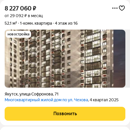
8 227 060
₽
от 29 092 ₽ в месяц
52,1 м²
1-комн. квартира
4 этаж из 16
новостройка
Якутск
,
улица Софронова
,
71
Многоквартирный жилой дом по ул. Чехова
, 4 квартал 2025
Позвонить