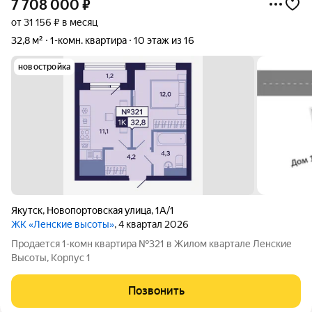
7 708 000
₽
от 31 156 ₽ в месяц
32,8 м²
1-комн. квартира
10 этаж из 16
новостройка
Якутск
,
Новопортовская улица
,
1А/1
ЖК «Ленские высоты»
, 4 квартал 2026
Продается 1-комн квартира №321 в Жилом квартале Ленские
Высоты, Корпус 1
Позвонить