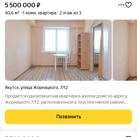
5 500 000
₽
40,6 м²
1-комн. квартира
2 этаж из 3
Якутск
,
улица Жорницкого
,
7/12
Продается однокомнатная квартира в жилом доме по адресу
Жорницкого 7/12, расположенном в перспективном районе
Строительном. Квартира находится на втором этаже
трехэтажном кирпичного дома, что обеспечивает удобный
Позвонить
доступ без необходимости пользоваться