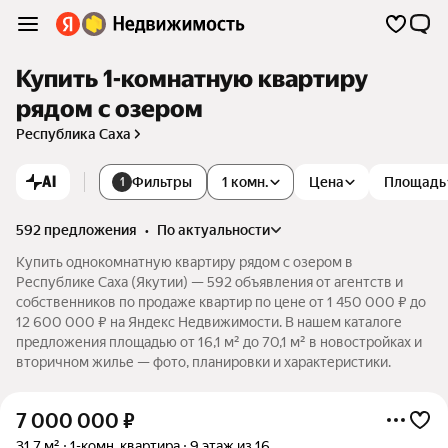
Купить 1-комнатную квартиру
рядом с озером
Республика Саха
AI
Фильтры
1 комн.
Цена
Площадь
1
592 предложения
•
по актуальности
Купить однокомнатную квартиру рядом с озером в
Республике Саха (Якутии) — 592 объявления от агентств и
собственников по продаже квартир по цене от 1 450 000 ₽ до
12 600 000 ₽ на Яндекс Недвижимости. В нашем каталоге
предложения площадью от 16,1 м² до 70,1 м² в новостройках и
вторичном жилье — фото, планировки и характеристики.
7 000 000
₽
31,7 м²
1-комн. квартира
9 этаж из 16