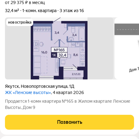
от 29 375 ₽ в месяц
32,4 м²
1-комн. квартира
3 этаж из 16
новостройка
Якутск
,
Новопортовская улица
,
1Д
ЖК «Ленские высоты»
, 4 квартал 2026
Продается 1-комн квартира №165 в Жилом квартале Ленские
Высоты, Дом 9
Позвонить