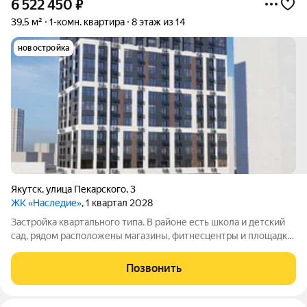
6 522 450
₽
39,5 м²
1-комн. квартира
8 этаж из 14
новостройка
Якутск
,
улица Пекарского
,
3
ЖК «Наследие»
, 1 квартал 2028
Застройка квартального типа. В районе есть школа и детский
сад, рядом расположены магазины, фитнесцентры и площадки
для детей.
Позвонить