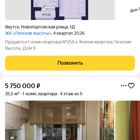
Якутск
,
Новопортовская улица
,
1Д
ЖК «Ленские высоты»
, 4 квартал 2026
Продается 1-комн квартира №258 в Жилом квартале Ленские
Высоты, Дом 9
Позвонить
5 750 000
₽
35,5 м²
1-комн. квартира
4 этаж из 5