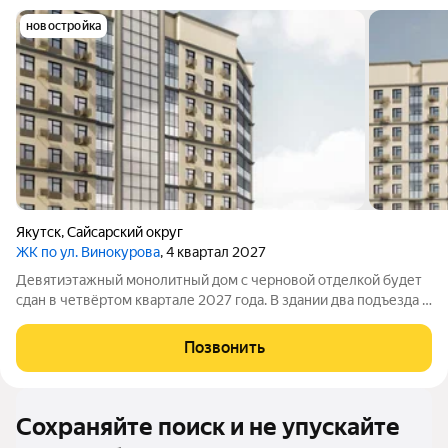
новостройка
Якутск
,
Сайсарский округ
ЖК по ул. Винокурова
, 4 квартал 2027
Девятиэтажный монолитный дом с черновой отделкой будет
сдан в четвёртом квартале 2027 года. В здании два подъезда и
140квартир: 86однокомнатных и 54двухкомнатных. Во дворе
обустроят детскую площадку, тротуар и наружное освещение,
Позвонить
предусмотрят много
Сохраняйте поиск и не упускайте