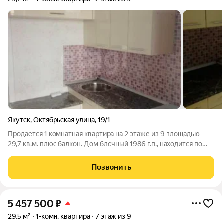
Якутск
,
Октябрьская улица
,
19/1
Продается 1 комнатная квартира на 2 этаже из 9 площадью
29,7 кв.м. плюс балкон. Дом блочный 1986 г.п., находится по
улице Октябрьская 19/1. В квартире косметический ремонт,
очень уютная и светлая. Вся мебель и бытовая техника
Позвонить
остается. Подъезд
5 457 500
₽
29,5 м²
1-комн. квартира
7 этаж из 9