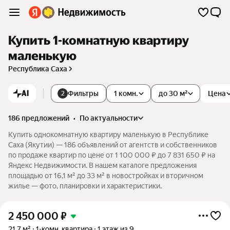
Купить 1-комнатную квартиру
маленькую
Республика Саха
AI
Фильтры
1 комн.
до 30 м²
Цена
2
186 предложений
•
по актуальности
Купить однокомнатную квартиру маленькую в Республике
Саха (Якутии) — 186 объявлений от агентств и собственников
по продаже квартир по цене от 1 100 000 ₽ до 7 831 650 ₽ на
Яндекс Недвижимости. В нашем каталоге предложения
площадью от 16,1 м² до 33 м² в новостройках и вторичном
жилье — фото, планировки и характеристики.
2 450 000
₽
21,7 м²
1-комн. квартира
1 этаж из 9