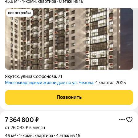
45,8 м²
1-комн. квартира
8 этаж из 16
новостройка
Якутск
,
улица Софронова
,
71
Многоквартирный жилой дом по ул. Чехова
, 4 квартал 2025
Позвонить
7 364 800
₽
от 26 043 ₽ в месяц
46 м²
1-комн. квартира
4 этаж из 16