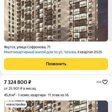
Якутск
,
улица Софронова
,
71
Многоквартирный жилой дом по ул. Чехова
, 4 квартал 2025
Позвонить
7 324 800
₽
от 25 901 ₽ в месяц
45,8 м²
1-комн. квартира
11 этаж из 16
новостройка