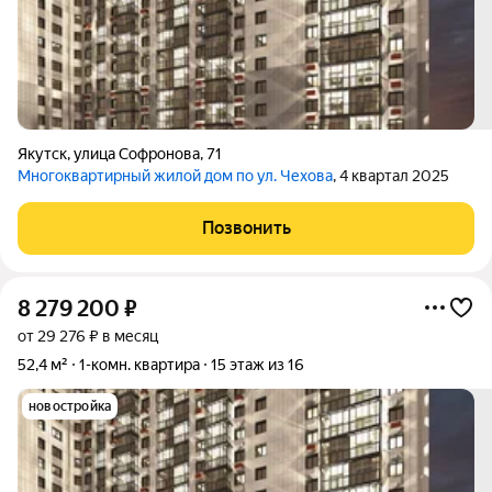
Якутск
,
улица Софронова
,
71
Многоквартирный жилой дом по ул. Чехова
, 4 квартал 2025
Позвонить
8 279 200
₽
от 29 276 ₽ в месяц
52,4 м²
1-комн. квартира
15 этаж из 16
новостройка