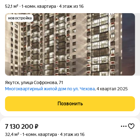
52,1 м²
1-комн. квартира
4 этаж из 16
новостройка
Якутск
,
улица Софронова
,
71
Многоквартирный жилой дом по ул. Чехова
, 4 квартал 2025
Позвонить
7 130 200
₽
32,4 м²
1-комн. квартира
4 этаж из 16