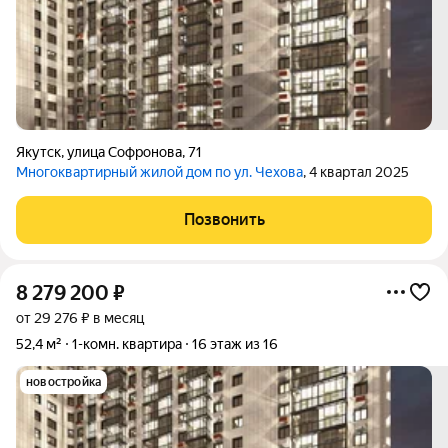
Якутск
,
улица Софронова
,
71
Многоквартирный жилой дом по ул. Чехова
, 4 квартал 2025
Позвонить
8 279 200
₽
от 29 276 ₽ в месяц
52,4 м²
1-комн. квартира
16 этаж из 16
новостройка