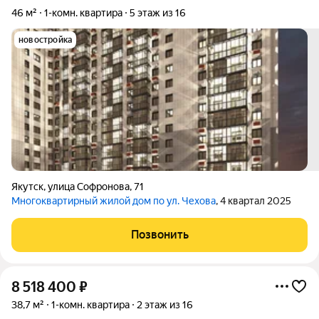
46 м²
1-комн. квартира
5 этаж из 16
новостройка
Якутск
,
улица Софронова
,
71
Многоквартирный жилой дом по ул. Чехова
, 4 квартал 2025
Позвонить
8 518 400
₽
38,7 м²
1-комн. квартира
2 этаж из 16