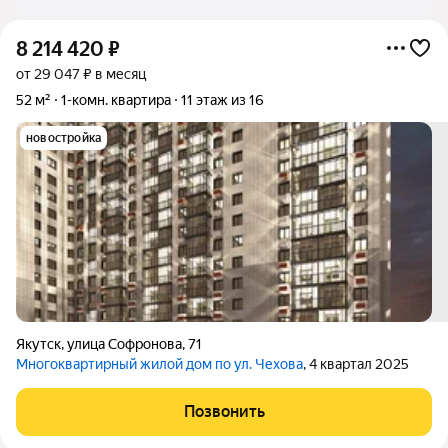
8 214 420
₽
от 29 047 ₽ в месяц
52 м²
1-комн. квартира
11 этаж из 16
новостройка
Якутск
,
улица Софронова
,
71
Многоквартирный жилой дом по ул. Чехова
, 4 квартал 2025
Позвонить