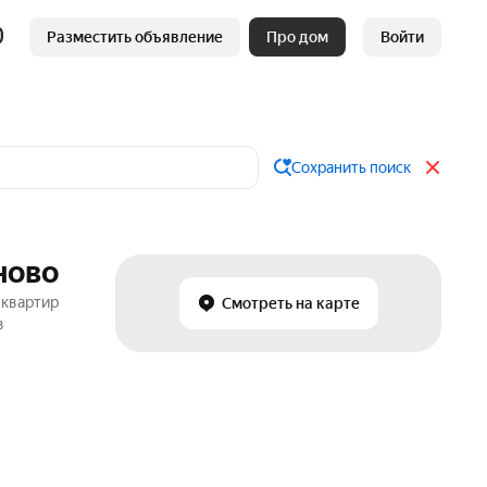
Разместить объявление
Про дом
Войти
Сохранить поиск
ново
 квартир
Смотреть на карте
в