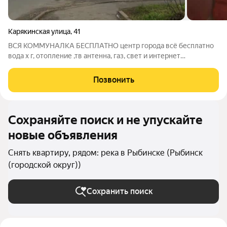
Карякинская улица
,
41
ВСЯ КОММУНАЛКА БЕСПЛАТНО центр города всё бесплатно
вода х г, отопление ,тв антенна, газ, свет и интернет
оплачиваются отдельно
Позвонить
Сохраняйте поиск и не упускайте
новые объявления
Снять квартиру, рядом: река в Рыбинске (Рыбинск
(городской округ))
Сохранить поиск