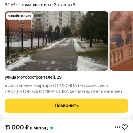
34 м²
1-комн. квартира
2 этаж из 9
онлайн показ
улица Моторостроителей
,
29
я собственник квартиры ОТ МЕСЯЦА без комиссии и
ПРОЦЕНТОВ вся КОММУНАЛКА бесплатно свет и интернет
оплата отдельно
Позвонить
15 000
₽
в месяц