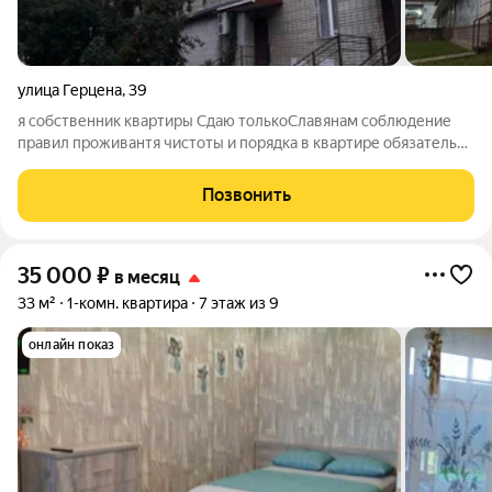
улица Герцена
,
39
я собственник квартиры Сдаю толькоСлавянам соблюдение
правил проживантя чистоты и порядка в квартире обязательно
,паспорт
Позвонить
35 000
₽
в месяц
33 м²
1-комн. квартира
7 этаж из 9
онлайн показ