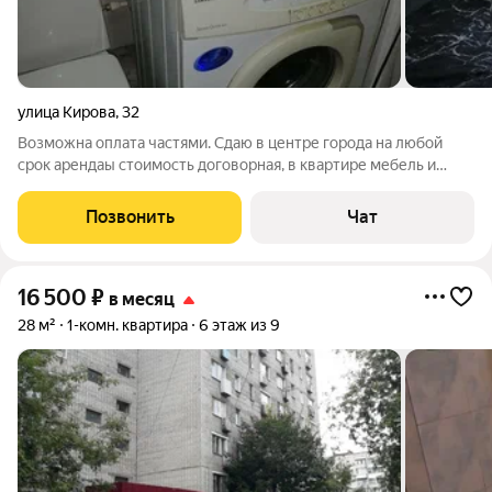
улица Кирова
,
32
Возможна оплата частями. Сдаю в центре города на любой
срок арендаы стоимость договорная, в квартире мебель и
бытовая техника
Позвонить
Чат
16 500
₽
в месяц
28 м²
1-комн. квартира
6 этаж из 9