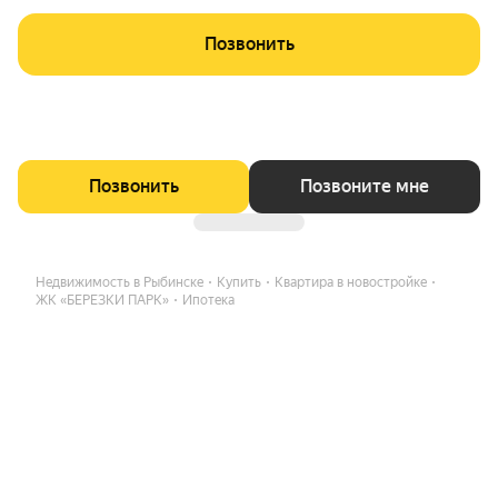
Позвонить
Позвонить
Позвоните мне
Недвижимость в Рыбинске
Купить
Квартира в новостройке
ЖК «БЕРЕЗКИ ПАРК»
Ипотека