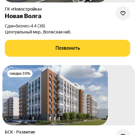
ГК «Новостройка»
Новая Волга
Сдан
•
бизнес
•
4.4 (38)
Центральный мкр.
,
Волжская наб.
Позвонить
скидка 30%
БСК - Развитие