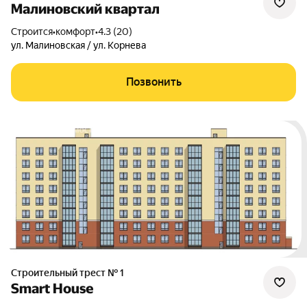
Малиновский квартал
Строится
•
комфорт
•
4.3 (20)
ул. Малиновская / ул. Корнева
Позвонить
Строительный трест № 1
Smart House