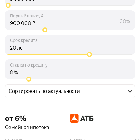
Первый взнос, ₽
30%
₽
Срок кредита
лет
Ставка по кредиту
%
Сортировать по актуальности
от 6%
Семейная ипотека
платёж
сумма
п