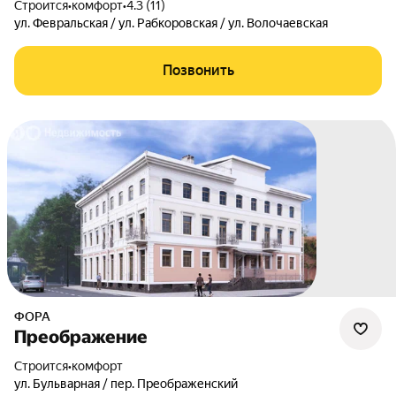
Строится
•
комфорт
•
4.3 (11)
ул. Февральская / ул. Рабкоровская / ул. Волочаевская
Позвонить
ФОРА
Преображение
Строится
•
комфорт
ул. Бульварная / пер. Преображенский