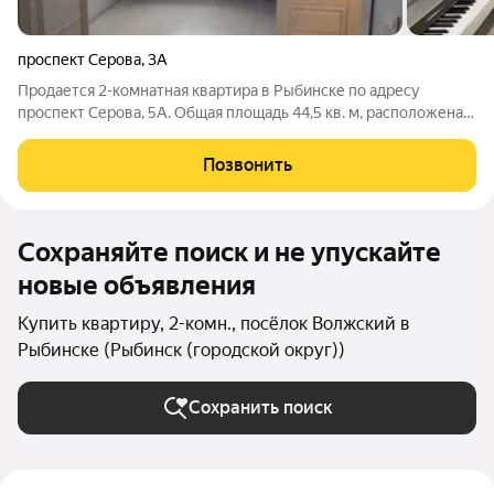
проспект Серова
,
3А
Продается 2-комнатная квартира в Рыбинске по адресу
проспект Серова, 5А. Общая площадь 44,5 кв. м, расположена
на 5 этаже 5-этажного панельного дома. Идеальный вариант
для тех, кто ищет комфортное жилье в тихом районе. В
Позвонить
квартире есть косметический
Сохраняйте поиск и не упускайте
новые объявления
Купить квартиру, 2-комн., посёлок Волжский в
Рыбинске (Рыбинск (городской округ))
Сохранить поиск