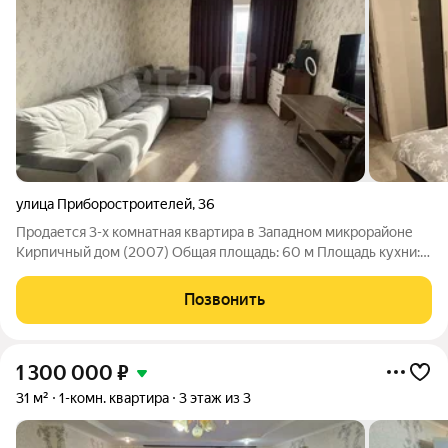
улица Приборостроителей
,
36
Продается 3-х комнатная квартира в Западном микрорайоне
Кирпичный дом (2007) Общая площадь: 60 м Площадь кухни:
9.5 м Этаж: 5 из 10 Новая планировка, все комнаты
изолированные Просторная кухня позволит разместить
Позвонить
полноценную обеденную группу. Санузел
1 300 000
₽
31 м²
1-комн. квартира
3 этаж из 3