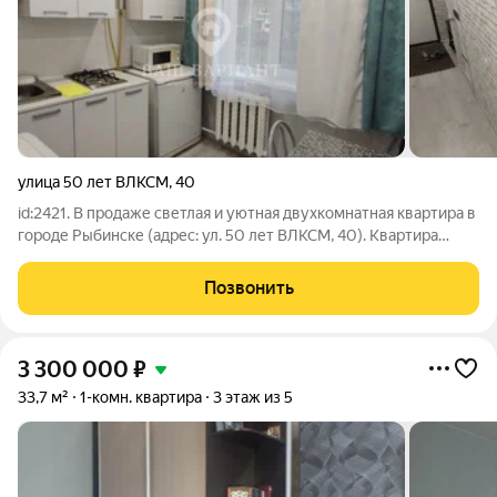
улица 50 лет ВЛКСМ
,
40
id:2421. В продаже светлая и уютная двухкомнатная квартира в
городе Рыбинске (адрес: ул. 50 лет ВЛКСМ, 40). Квартира
расположена на первом этаже пятиэтажного дома. Общая
площадь 45 м, из них жилая 28 м, площадь кухни 6 м. В
Позвонить
квартире выполнен
3 300 000
₽
33,7 м²
1-комн. квартира
3 этаж из 5