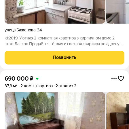
улица Баженова
,
34
id:2619. Уютная 2-комнатная квартира в кирпичном доме 2
этаж Балкон Продаётся тёплая и светлая квартира по адресу:
ул. Баженова, д. 34. Отличный вариант для комфортного
проживания или сдачи в аренду! Преимущества квартиры:
Позвонить
Общая площадь 44 м
690 000
₽
37,3 м²
2-комн. квартира
2 этаж из 2