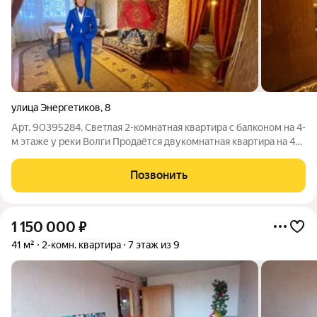
улица Энергетиков
,
8
Арт. 90395284. Светлая 2-комнатная квартира с балконом на 4-
м этаже у реки Волги Продаётся двукомнатная квартира на 4
этаже пятиэтажного дома в экологически чистом районе
города. Квартира светлая, сухая и готовая к реализации вашего
Позвонить
дизайнерского
1 150 000
₽
41 м²
2-комн. квартира
7 этаж из 9