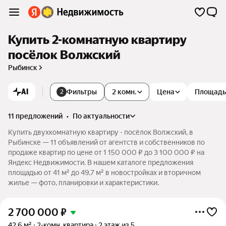
Купить 2-комнатную квартиру
посёлок Волжский
Рыбинск
AI
Фильтры
2 комн.
Цена
Площадь
2
11 предложений
•
по актуальности
Купить двухкомнатную квартиру - посёлок Волжский, в
Рыбинске — 11 объявлений от агентств и собственников по
продаже квартир по цене от 1 150 000 ₽ до 3 100 000 ₽ на
Яндекс Недвижимости. В нашем каталоге предложения
площадью от 41 м² до 49,7 м² в новостройках и вторичном
жилье — фото, планировки и характеристики.
2 700 000
₽
42,6 м²
2-комн. квартира
2 этаж из 5