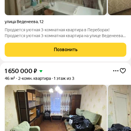
улица Веденеева
,
12
Продается уютная 3-комнатная квартира в Переборах!
Продается уютная 3-комнатная квартира на улице Веденеева,
12, в Рыбинске. Общая площадь 41 кв. м, жилая 28 кв. м.
Квартира расположена на 3-м этаже 4-этажного дома.
Позвонить
Компактная кухня площадью 6 кв.
1 650 000
₽
46 м²
2-комн. квартира
1 этаж из 3