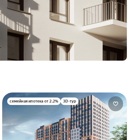
семейная ипотека от 2.2%
3D-тур