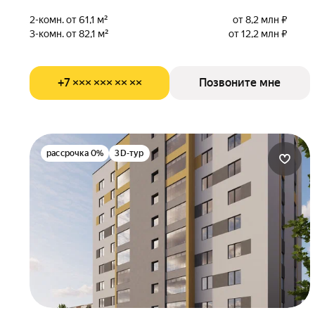
2-комн. от 61,1 м²
от 8,2 млн ₽
3-комн. от 82,1 м²
от 12,2 млн ₽
+7 ××× ××× ×× ××
Позвоните мне
рассрочка 0%
3D-тур