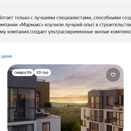
отает только с лучшими специалистами, способными соз
омпании «Мармакс» изучили лучший опыт в строительстве
ему компания создает ультрасовременные жилые комплек
 цене
скидка 5%
3D-тур