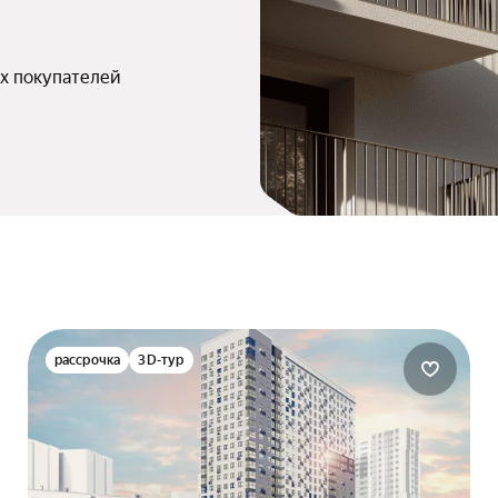
х покупателей
рассрочка
3D-тур