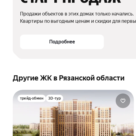
Продажи объектов в этих домах только начались.

Квартиры по выгодным ценам и скидки для первы
Подробнее
Другие ЖК в Рязанской области
трейд-обмен
3D-тур