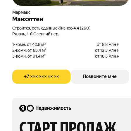
Мармакс
Манхэттен
Строится, есть сданные
•
бизнес
•
4.4 (260)
Рязань, 1-й Осенний пер.
1-комн. от 40,8 м²
от 8,8 млн ₽
2-комн. от 65,4 м²
от 12,3 млн ₽
3-комн. от 91,4 м²
от 18,3 млн ₽
+7 ××× ××× ×× ××
Позвоните мне
СТАРТ ПРОДАЖ