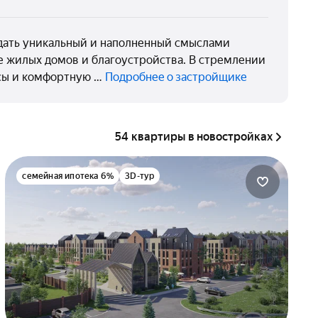
дать уникальный и наполненный смыслами
 жилых домов и благоустройства. В стремлении
сы и комфортную …
Подробнее о застройщике
54 квартиры в новостройках
семейная ипотека 6%
3D-тур