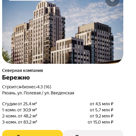
Северная компания
Бережно
Строится
•
бизнес
•
4.3 (16)
Рязань, ул. Полевая / ул. Введенская
Студии от 25,4 м²
от 4,5 млн ₽
1-комн. от 30,9 м²
от 5,7 млн ₽
2-комн. от 48,2 м²
от 9,2 млн ₽
3-комн. от 83,2 м²
от 15,0 млн ₽