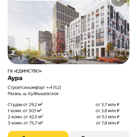
ГК «ЕДИНСТВО»
Аура
Строится
•
комфорт +
•
4 (52)
Рязань, ш. Куйбышевское
Студии от 29,2 м²
от 3,7 млн ₽
1-комн. от 30,1 м²
от 3,8 млн ₽
2-комн. от 42,5 м²
от 5,1 млн ₽
3-комн. от 75,7 м²
от 7,8 млн ₽