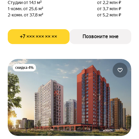
Студии от 14,1 м²
от 2,2 млн ₽
1-комн. от 25,6 м²
от 3,7 млн ₽
2-комн. от 37,8 м²
от 5,2 млн ₽
+7 ××× ××× ×× ××
Позвоните мне
скидка 4%