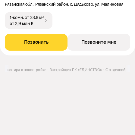
Рязанская обл., Рязанский район, с. Дядьково, ул. Малиновая
1-комн.
от 33,8 м²
от 2,9 млн ₽
Позвонить
Позвоните мне
Квартира в новостройке
Застройщик ГК «ЕДИНСТВО»
С отделкой