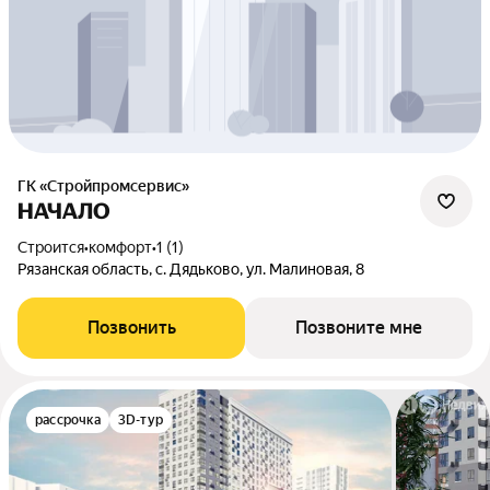
ГК «Стройпромсервис»
НАЧАЛО
Строится
•
комфорт
•
1 (1)
Рязанская область, с. Дядьково, ул. Малиновая, 8
Позвонить
Позвоните мне
рассрочка
3D-тур