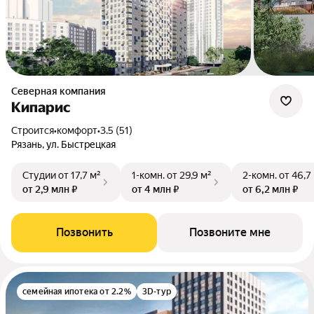
Северная компания
Кипарис
Строится
•
комфорт
•
3.5 (51)
Рязань, ул. Быстрецкая
Студии
от 17,7 м²
1-комн.
от 29,9 м²
2-комн.
от 46,7
от 2,9 млн ₽
от 4 млн ₽
от 6,2 млн ₽
Позвонить
Позвоните мне
семейная ипотека от 2.2%
3D-тур