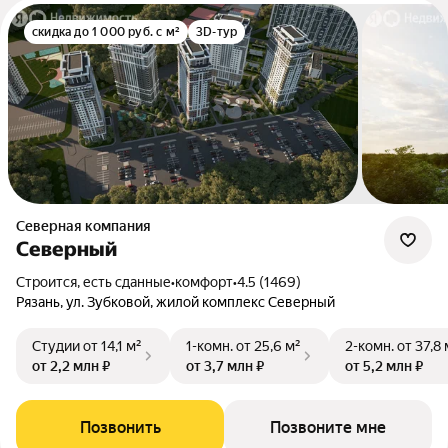
скидка до 1 000 руб. с м²
3D-тур
Северная компания
Северный
Строится, есть сданные
•
комфорт
•
4.5 (1469)
Рязань, ул. Зубковой, жилой комплекс Северный
Студии
от 14,1 м²
1-комн.
от 25,6 м²
2-комн.
от 37,8 
от 2,2 млн ₽
от 3,7 млн ₽
от 5,2 млн ₽
Позвонить
Позвоните мне