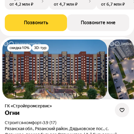
от 4,2 млн ₽
от 4,7 млн ₽
от 6,7 млн ₽
Позвонить
Позвоните мне
скидка 10%
3D-тур
ГК «Стройпромсервис»
Огни
Строится
•
комфорт
•
3.9 (17)
Рязанская обл., Рязанский район, Дядьковское пос., с.