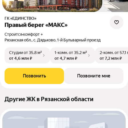
ГК «ЕДИНСТВО»
Правый берег «МАКС»
Строится
•
комфорт +
Рязанская обл., с. Дядьково, 1-й Бульварный проезд
Студии
от 35,8 м²
1-комн.
от 35,2 м²
2-комн.
от 57,1
от 4,6 млн ₽
от 4,7 млн ₽
от 7,2 млн ₽
Позвонить
Позвоните мне
Другие ЖК в Рязанской области