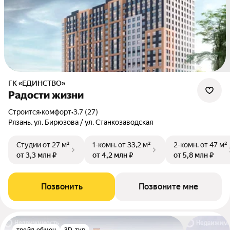
ГК «ЕДИНСТВО»
Радости жизни
Строится
•
комфорт
•
3.7 (27)
Рязань, ул. Бирюзова / ул. Станкозаводская
Студии
от 27 м²
1-комн.
от 33,2 м²
2-комн.
от 47 м²
от 3,3 млн ₽
от 4,2 млн ₽
от 5,8 млн ₽
Позвонить
Позвоните мне