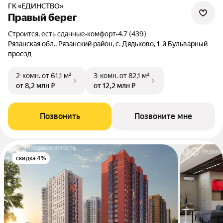
ГК «ЕДИНСТВО»
Правый берег
Строится, есть сданные
•
комфорт
•
4.7 (439)
Рязанская обл., Рязанский район, с. Дядьково, 1-й Бульварный
проезд
2-комн.
от 61,1 м²
3-комн.
от 82,1 м²
от 8,2 млн ₽
от 12,2 млн ₽
Позвонить
Позвоните мне
скидка 4%