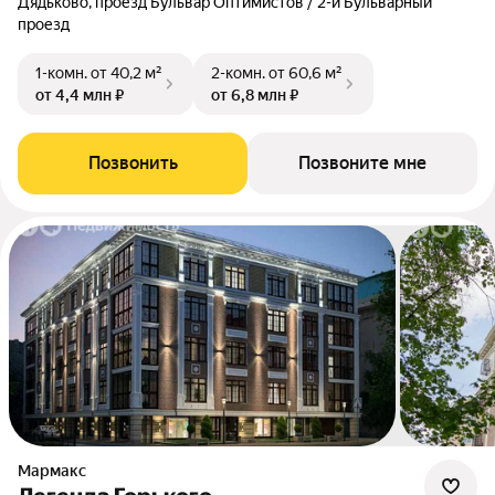
Дядьково, проезд Бульвар Оптимистов / 2-й Бульварный
проезд
1-комн.
от 40,2 м²
2-комн.
от 60,6 м²
от 4,4 млн ₽
от 6,8 млн ₽
Позвонить
Позвоните мне
Мармакс