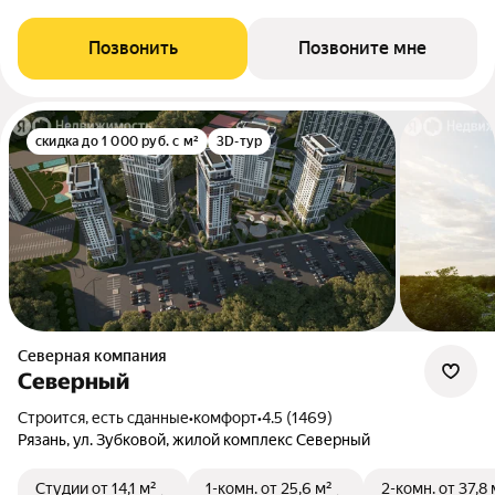
Позвонить
Позвоните мне
скидка до 1 000 руб. с м²
3D-тур
Северная компания
Северный
Строится, есть сданные
•
комфорт
•
4.5 (1469)
Рязань, ул. Зубковой, жилой комплекс Северный
Студии
от 14,1 м²
1-комн.
от 25,6 м²
2-комн.
от 37,8 