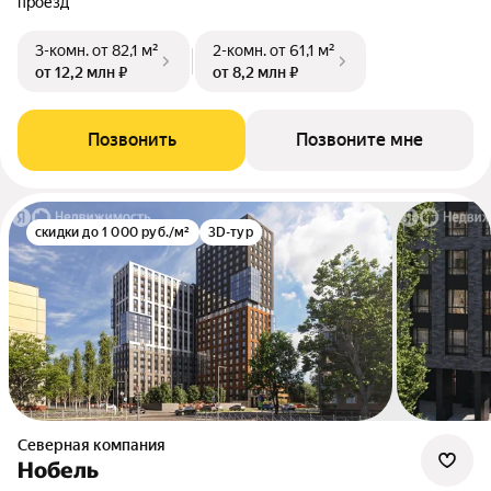
проезд
3-комн.
от 82,1 м²
2-комн.
от 61,1 м²
от 12,2 млн ₽
от 8,2 млн ₽
Позвонить
Позвоните мне
скидки до 1 000 руб./м²
3D-тур
Северная компания
Нобель