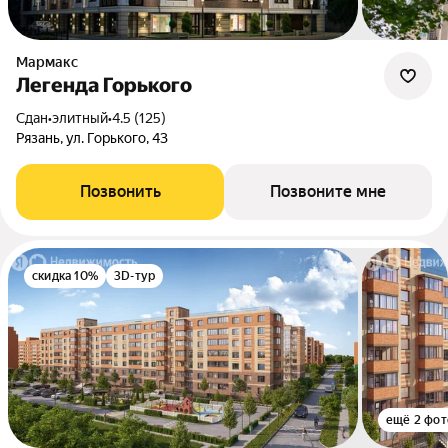
Мармакс
Легенда Горького
Сдан
•
элитный
•
4.5 (125)
Рязань, ул. Горького, 43
Позвонить
Позвоните мне
скидка 10%
3D-тур
ещё 2 фот