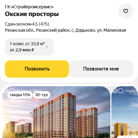
ГК «Стройпромсервис»
Окские просторы
Сдан
•
эконом
•
4.5 (475)
Рязанская обл., Рязанский район, с. Дядьково, ул. Малиновая
1-комн.
от 33,8 м²
от 2,9 млн ₽
Позвонить
Позвоните мне
скидка 10%
3D-тур