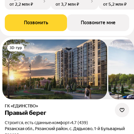
от 2,2 млн ₽
от 3,7 млн ₽
от 5,2 млн ₽
Позвонить
Позвоните мне
3D-тур
ГК «ЕДИНСТВО»
Правый берег
Строится, есть сданные
•
комфорт
•
4.7 (439)
Рязанская обл., Рязанский район, с. Дядьково, 1-й Бульварный