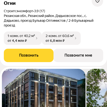
Огни
Строится
•
комфорт
•
3.9 (17)
Рязанская обл., Рязанский район, Дядьковское пос., с.
Дядьково, проезд Бульвар Оптимистов / 2-й Бульварный
проезд
1-комн.
от 40,2 м²
2-комн.
от 60,6 м²
от 4,4 млн ₽
от 6,8 млн ₽
Позвонить
Позвоните мне