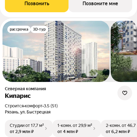
Позвонить
Позвоните мне
рассрочка
3D-тур
Северная компания
Кипарис
Строится
•
комфорт
•
3.5 (51)
Рязань, ул. Быстрецкая
Студии
от 17,7 м²
1-комн.
от 29,9 м²
2-комн.
от 46,7
от 2,9 млн ₽
от 4 млн ₽
от 6,2 млн ₽