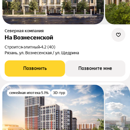
Северная компания
На Вознесенской
Строится
•
элитный
•
4.2 (40)
Рязань, ул. Вознесенская / ул. Щедрина
Позвонить
Позвоните мне
семейная ипотека 5.1%
3D-тур