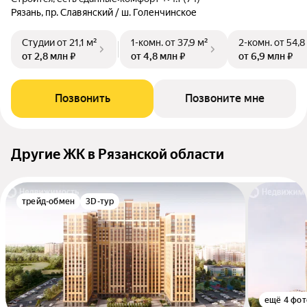
Рязань, пр. Славянский / ш. Голенчинское
Студии
от 21,1 м²
1-комн.
от 37,9 м²
2-комн.
от 54,8
от 2,8 млн ₽
от 4,8 млн ₽
от 6,9 млн ₽
Позвонить
Позвоните мне
Другие ЖК в Рязанской области
трейд-обмен
3D-тур
ещё 4 фот