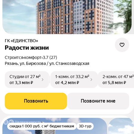
ГК «ЕДИНСТВО»
Радости жизни
Строится
•
комфорт
•
3.7 (27)
Рязань, ул. Бирюзова / ул. Станкозаводская
Студии
от 27 м²
1-комн.
от 33,2 м²
2-комн.
от 47 м²
от 3,3 млн ₽
от 4,2 млн ₽
от 5,8 млн ₽
Позвонить
Позвоните мне
скидка 1 000 руб. с м² бюджетникам
3D-тур