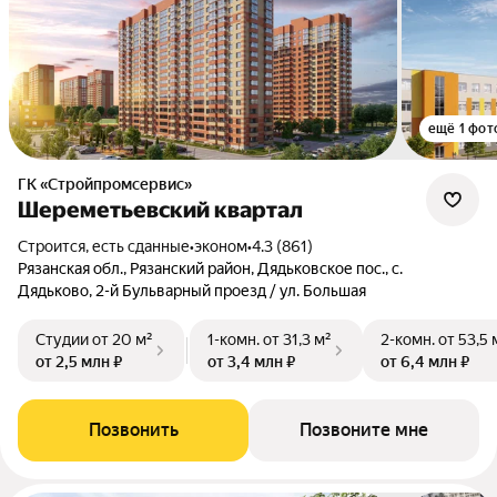
ещё 1 фот
ГК «Стройпромсервис»
Шереметьевский квартал
Строится, есть сданные
•
эконом
•
4.3 (861)
Рязанская обл., Рязанский район, Дядьковское пос., с.
Дядьково, 2-й Бульварный проезд / ул. Большая
Студии
от 20 м²
1-комн.
от 31,3 м²
2-комн.
от 53,5 
от 2,5 млн ₽
от 3,4 млн ₽
от 6,4 млн ₽
Позвонить
Позвоните мне