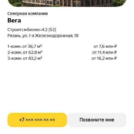
Северная компания
Вега
Строится
•
бизнес
•
4.2 (52)
Рязань, ул. 1-я Железнодорожная, 18
1-комн. от 36,7 м²
от 7,6 млн ₽
2-комн. от 62,8 м²
от 11,4 млн ₽
3-комн. от 83,2 м²
от 16,2 млн ₽
+7 ××× ××× ×× ××
Позвоните мне