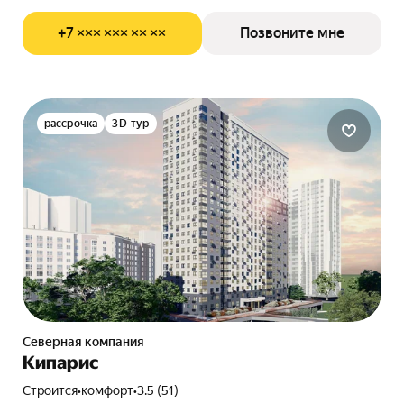
+7 ××× ××× ×× ××
Позвоните мне
рассрочка
3D-тур
Северная компания
Кипарис
Строится
•
комфорт
•
3.5 (51)