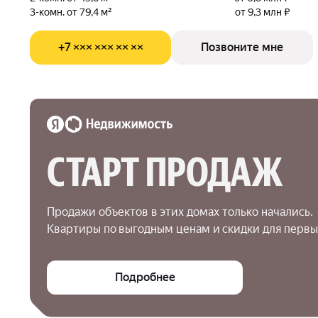
3-комн. от 79,4 м²
от 9,3 млн ₽
+7 ××× ××× ×× ××
Позвоните мне
СТАРТ ПРОДАЖ
Продажи объектов в этих домах только начались.

Квартиры по выгодным ценам и скидки для первы
Подробнее