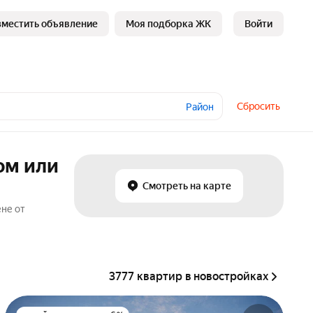
зместить объявление
Моя подборка ЖК
Войти
Сбросить
Район
ом или
Смотреть на карте
ене от
3777 квартир в новостройках