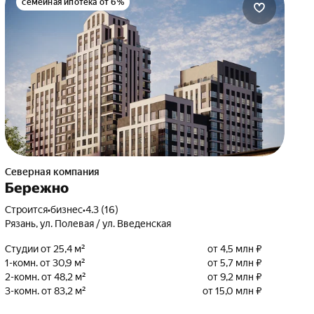
семейная ипотека от 6%
Северная компания
Бережно
Строится
•
бизнес
•
4.3 (16)
Рязань, ул. Полевая / ул. Введенская
Студии от 25,4 м²
от 4,5 млн ₽
1-комн. от 30,9 м²
от 5,7 млн ₽
2-комн. от 48,2 м²
от 9,2 млн ₽
3-комн. от 83,2 м²
от 15,0 млн ₽