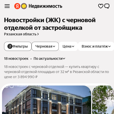
Новостройки (ЖК) с черновой
отделкой от застройщика
Рязанская область
Фильтры
Черновая
Цена
Взнос и платёж
2
18 новостроек
•
по актуальности
18 новостроек с черновой отделкой — купить квартиру с
черновой отделкой площадью от 32 м² в Рязанской области по
цене от 3 894 990 ₽