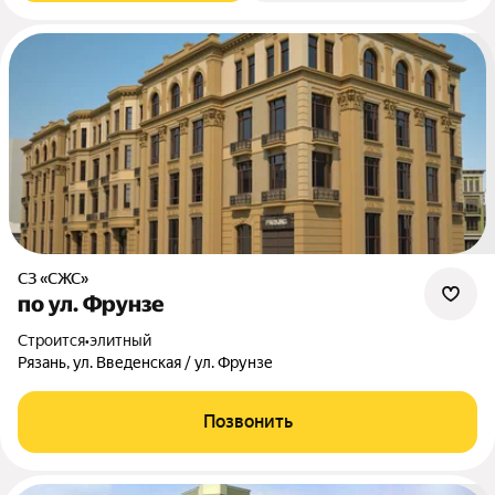
СЗ «СЖС»
по ул. Фрунзе
Строится
•
элитный
Рязань, ул. Введенская / ул. Фрунзе
Позвонить