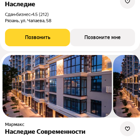
Наследие
Сдан
•
бизнес
•
4.5 (212)
Рязань, ул. Чапаева, 58
Позвонить
Позвоните мне
Мармакс
Наследие Современности