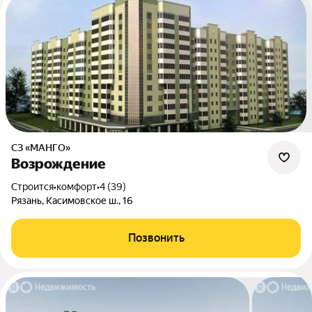
СЗ «МАНГО»
Возрождение
Строится
•
комфорт
•
4 (39)
Рязань, Касимовское ш., 16
Позвонить