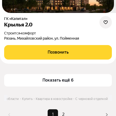
ГК «Капитал»
Крылья 2.0
Строится
•
комфорт
Рязань, Михайловский район, ул. Пойменная
Позвонить
Показать ещё 6
ской области
Купить
Квартира в новостройке
С черновой отделкой
1
2