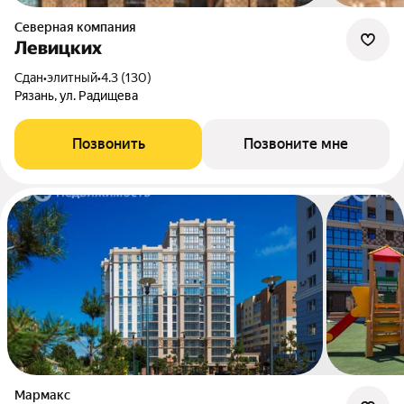
Северная компания
Левицких
Сдан
•
элитный
•
4.3 (130)
Рязань, ул. Радищева
Позвонить
Позвоните мне
Мармакс