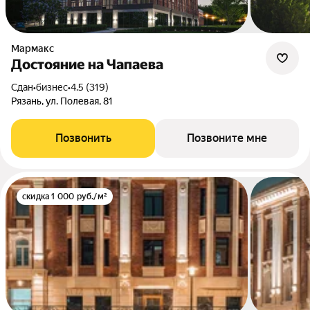
Мармакс
Достояние на Чапаева
Сдан
•
бизнес
•
4.5 (319)
Рязань, ул. Полевая, 81
Позвонить
Позвоните мне
скидка 1 000 руб./м²