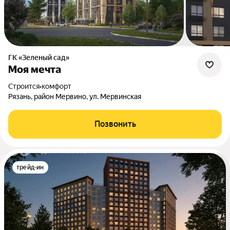
ГК «Зеленый сад»
Моя мечта
Строится
•
комфорт
Рязань, район Мервино, ул. Мервинская
Позвонить
трейд-ин