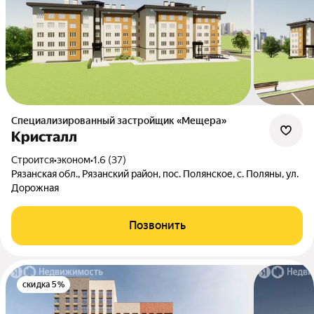
Специализированный застройщик «Мещера»
Кристалл
Строится
•
эконом
•
1.6 (37)
Рязанская обл., Рязанский район, пос. Полянское, с. Поляны, ул.
Дорожная
Позвонить
скидка 5%