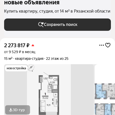
новые объявления
Купить квартиру, студия, от 14 м² в Рязанской области
Сохранить поиск
2 273 817
₽
от 9 529 ₽ в месяц
15 м²
квартира-студия
22 этаж из 25
новостройка
3D-тур