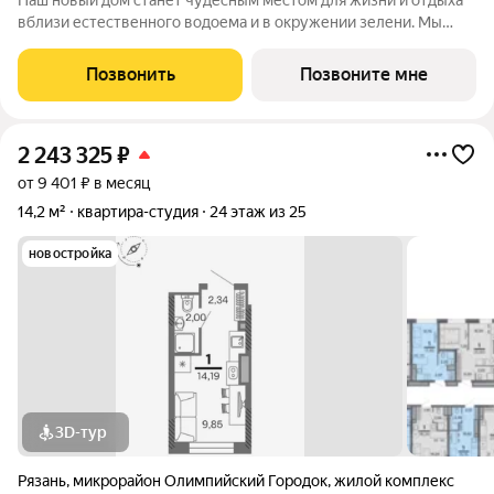
Наш новый дом станет чудесным местом для жизни и отдыха
вблизи естественного водоема и в окружении зелени. Мы
предлагаем разнообразие планировочных решений от
небольших студий, в которых можно начать свою
Позвонить
Позвоните мне
студенческую самостоятельную жизнь до
2 243 325
₽
от 9 401 ₽ в месяц
14,2 м²
квартира-студия
24 этаж из 25
новостройка
3D-тур
Рязань
,
микрорайон Олимпийский Городок
,
жилой комплекс