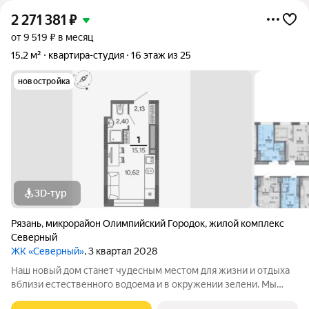
2 271 381
₽
от 9 519 ₽ в месяц
15,2 м²
квартира-студия
16 этаж из 25
новостройка
3D-тур
Рязань
,
микрорайон Олимпийский Городок
,
жилой комплекс
Северный
ЖК «Северный»
, 3 квартал 2028
Наш новый дом станет чудесным местом для жизни и отдыха
вблизи естественного водоема и в окружении зелени. Мы
предлагаем разнообразие планировочных решений от