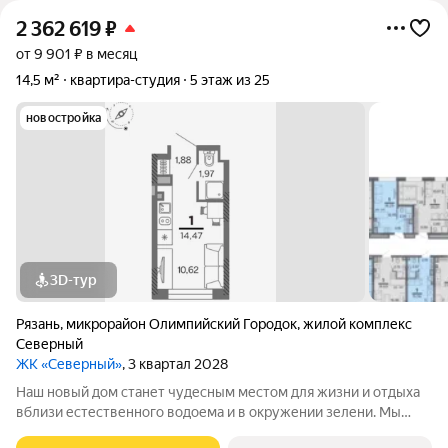
2 362 619
₽
от 9 901 ₽ в месяц
14,5 м²
квартира-студия
5 этаж из 25
новостройка
3D-тур
Рязань
,
микрорайон Олимпийский Городок
,
жилой комплекс
Северный
ЖК «Северный»
, 3 квартал 2028
Наш новый дом станет чудесным местом для жизни и отдыха
вблизи естественного водоема и в окружении зелени. Мы
предлагаем разнообразие планировочных решений от