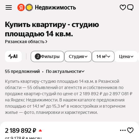
Купить квартиру - студию
площадью 14 кв.м.
Рязанская область
AI
Фильтры
Студия
14 м²
Цена
2
55 предложений
•
по актуальности
Купить квартиру-студию площадью 14 кв.м. в Рязанской
области — 55 объявлений от агентств и собственников по
продаже квартир-студий по цене от 2 189 892 ₽ до 2 897 081 ₽
на Яндекс Недвижимости. В нашем каталоге предложения
площадью от 14,1 м² до 15,3 м² в новостройках и вторичном
жилье — фото, планировки и характеристики.
2 189 892
₽
от 9 178 ₽ в месяц