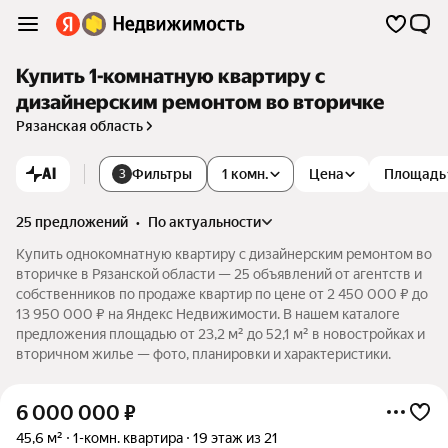
Купить 1-комнатную квартиру с
дизайнерским ремонтом во вторичке
Рязанская область
AI
Фильтры
1 комн.
Цена
Площадь
3
25 предложений
•
по актуальности
Купить однокомнатную квартиру с дизайнерским ремонтом во
вторичке в Рязанской области — 25 объявлений от агентств и
собственников по продаже квартир по цене от 2 450 000 ₽ до
13 950 000 ₽ на Яндекс Недвижимости. В нашем каталоге
предложения площадью от 23,2 м² до 52,1 м² в новостройках и
вторичном жилье — фото, планировки и характеристики.
6 000 000
₽
45,6 м²
1-комн. квартира
19 этаж из 21