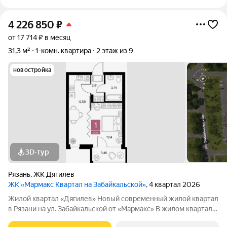
4 226 850
₽
от 17 714 ₽ в месяц
31,3 м²
1-комн. квартира
2 этаж из 9
новостройка
3D-тур
Рязань
,
ЖК Дягилев
ЖК «Мармакс Квартал на Забайкальской»
, 4 квартал 2026
Жилой квартал «Дягилев» Новый современный жилой квартал
в Рязани на ул. Забайкальской от «Мармакс» В жилом квартале
«Дягилев» сочетаются развитая городская инфраструктура и