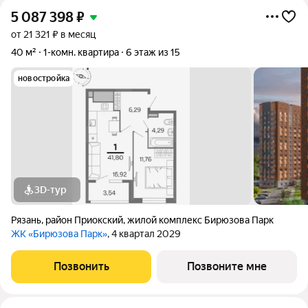
5 087 398
₽
от 21 321 ₽ в месяц
40 м²
1-комн. квартира
6 этаж из 15
новостройка
3D-тур
Рязань
,
район Приокский
,
жилой комплекс Бирюзова Парк
ЖК «Бирюзова Парк»
, 4 квартал 2029
Позвонить
Позвоните мне