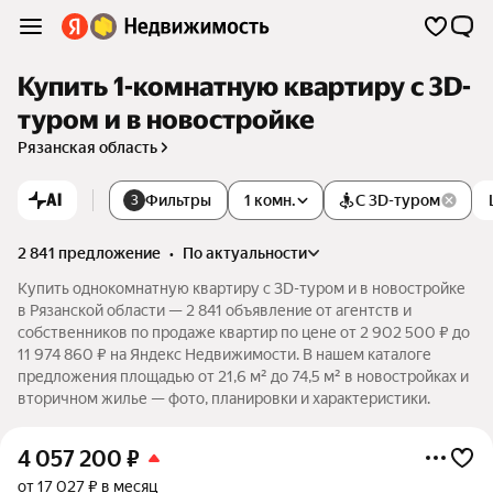
Купить 1-комнатную квартиру c 3D-
туром и в новостройке
Рязанская область
AI
Фильтры
1 комн.
С 3D-туром
3
2 841 предложение
•
по актуальности
Купить однокомнатную квартиру c 3D-туром и в новостройке
в Рязанской области — 2 841 объявление от агентств и
собственников по продаже квартир по цене от 2 902 500 ₽ до
11 974 860 ₽ на Яндекс Недвижимости. В нашем каталоге
предложения площадью от 21,6 м² до 74,5 м² в новостройках и
вторичном жилье — фото, планировки и характеристики.
4 057 200
₽
от 17 027 ₽ в месяц