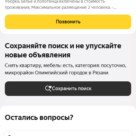
Уборка, бельё и полотенца включены в стоимость
проживания. Максимальное размещение 2 человека. -
Застеленное чистое постельное бельё. - Полотенца и средства
личной гигиены. - Плазменный телевизор/кабельное
Позвонить
телевидение. - Бесплатный, высокоскоростной
Сохраняйте поиск и не упускайте
новые объявления
Снять квартиру, мебель: есть, категория: посуточно,
микрорайон Олимпийский городок в Рязани
Сохранить поиск
Остались вопросы?