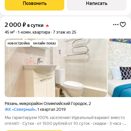
Позвонить
Написать
2 000
₽
в сутки
45 м²
1-комн. квартира
7 этаж из 25
новостройка
онлайн показ
Рязань
,
микрорайон Олимпийский Городок
,
2
ЖК «Северный»
, 1 квартал 2019
Мы гарантируем 100% заселение! Идеальный вариант вместо
отеля!!! - Сутки - от 1500 рублей от 10 суток - скидки - 3 часа -
990 рублей - 2 часа - 700 рублей Мы работаем по