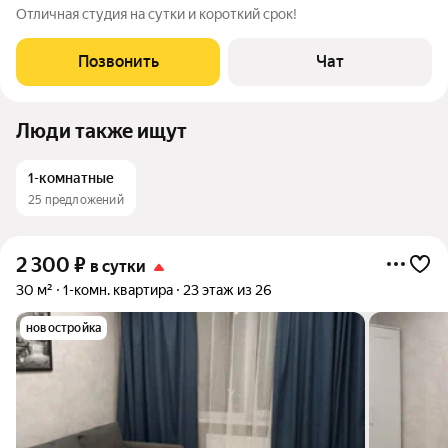
Отличная студия на сутки и короткий срок!
Позвонить
Чат
Люди также ищут
1-комнатные
25 предложений
2 300
₽
в сутки
30 м²
1-комн. квартира
23 этаж из 26
новостройка